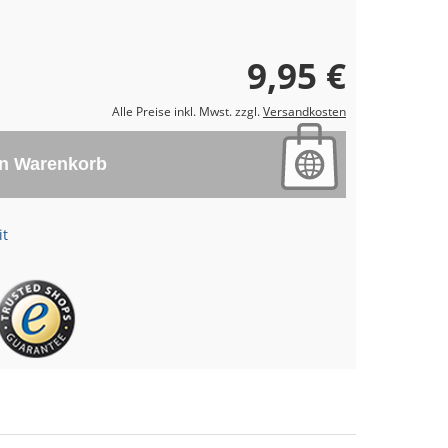
9,95 €
Alle Preise inkl. Mwst. zzgl.
Versandkosten
en Warenkorb
it