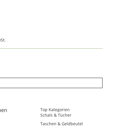
St.
nen
Top Kategorien
Schals & Tücher
Taschen & Geldbeutel