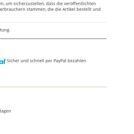
en, um sicherzustellen, dass die veröffentlichten
rbrauchern stammen, die die Artikel bestellt und
rtung.
Sicher und schnell per PayPal bezahlen
rtagen