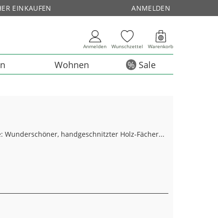
HER EINKAUFEN
ANMELDEN
Anmelden
Wunschzettel
Warenkorb
en
Wohnen
Sale
: Wunderschöner, handgeschnitzter Holz-Fächer...