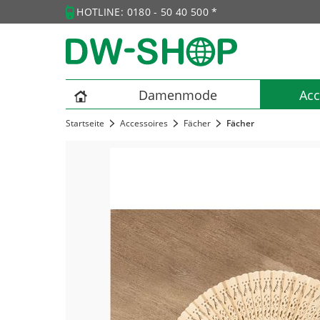
HOTLINE: 0180 - 50 40 500 *
Damenmode
Acc
Startseite
Accessoires
Fächer
Fächer