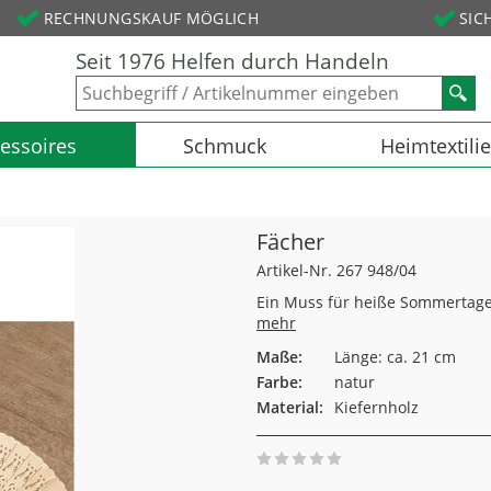
RECHNUNGSKAUF MÖGLICH
SIC
Seit 1976 Helfen durch Handeln
essoires
Schmuck
Heimtextili
Fächer
Artikel-Nr. 267 948/04
Ein Muss für heiße Sommertage
mehr
Maße:
Länge: ca. 21 cm
Farbe:
natur
Material:
Kiefernholz