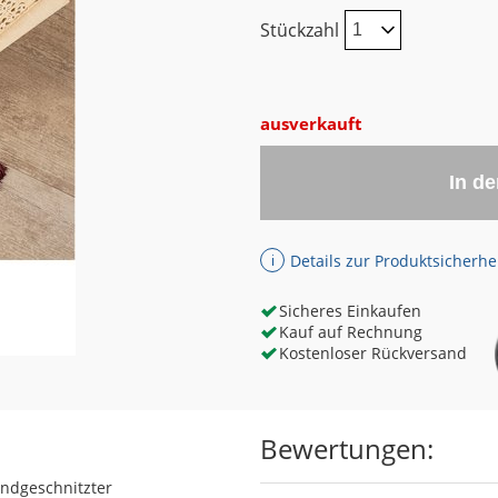
Stückzahl
ausverkauft
In d
Details zur Produktsicherhe
ℹ
Sicheres Einkaufen
Kauf auf Rechnung
Kostenloser Rückversand
Bewertungen:
ndgeschnitzter