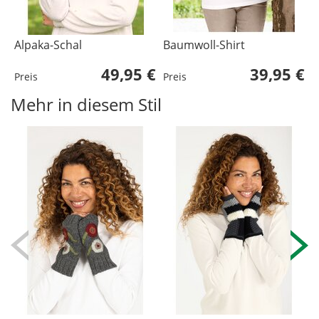
Alpaka-Schal
Baumwoll-Shirt
B
49,95 €
39,95 €
Preis
Preis
P
Mehr in diesem Stil