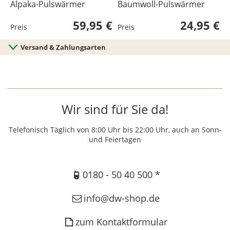
Alpaka-Pulswärmer
Baumwoll-Pulswärmer
B
59,95 €
24,95 €
Preis
Preis
P
Versand & Zahlungsarten
Wir sind für Sie da!
Telefonisch Täglich von 8:00 Uhr bis 22:00 Uhr, auch an Sonn-
und Feiertagen
0180 - 50 40 500 *
info@dw-shop.de
zum Kontaktformular