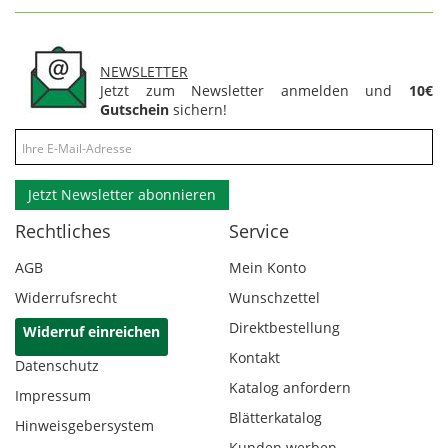
NEWSLETTER
Jetzt zum Newsletter anmelden und
10€
Gutschein
sichern!
Jetzt Newsletter abonnieren
Rechtliches
Service
AGB
Mein Konto
Widerrufsrecht
Wunschzettel
Direktbestellung
Widerruf einreichen
Kontakt
Datenschutz
Katalog anfordern
Impressum
Blätterkatalog
Hinweisgebersystem
Kunden werben