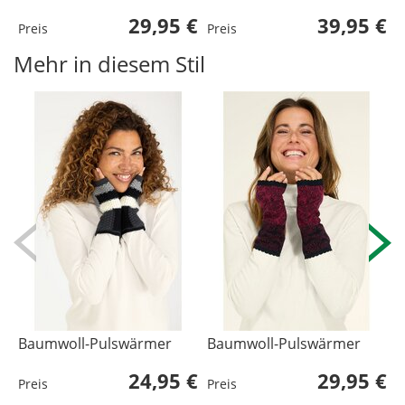
29,95 €
39,95 €
Preis
Preis
P
Mehr in diesem Stil
Baumwoll-Pulswärmer
Baumwoll-Pulswärmer
A
24,95 €
29,95 €
Preis
Preis
P