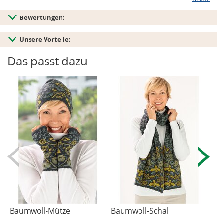
Bewertungen:
Unsere Vorteile:
Das passt dazu
Baumwoll-Mütze
Baumwoll-Schal
B