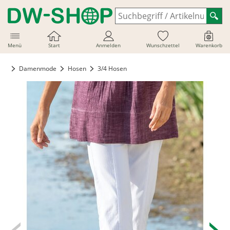
Menü
Start
Anmelden
Wunschzettel
Warenkorb
Damenmode
Hosen
3/4 Hosen