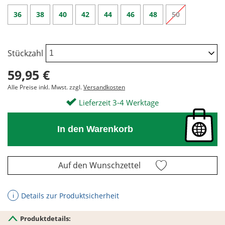
36
38
40
42
44
46
48
50
Stückzahl
59,95 €
Alle Preise inkl. Mwst. zzgl.
Versandkosten
Lieferzeit 3-4 Werktage
In den Warenkorb
Auf den Wunschzettel
Details zur Produktsicherheit
ℹ
Produktdetails: