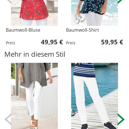
Baumwoll-Bluse
Baumwoll-Shirt
B
49,95 €
59,95 €
Preis
Preis
P
Mehr in diesem Stil