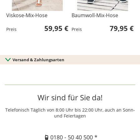
Viskose-Mix-Hose
Baumwoll-Mix-Hose
B
59,95 €
79,95 €
Preis
Preis
P
Versand & Zahlungsarten
Wir sind für Sie da!
Telefonisch Täglich von 8:00 Uhr bis 22:00 Uhr, auch an Sonn-
und Feiertagen
0180 - 50 40 500 *