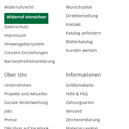
Widerrufsrecht
Wunschzettel
Direktbestellung
Widerruf einreichen
Kontakt
Datenschutz
Katalog anfordern
Impressum
Blätterkatalog
Hinweisgebersystem
Kunden werben
Consent-Einstellungen
Barrierefreiheitserklärung
Über Uns
Informationen
Unternehmen
Größentabelle
Projekte und Aktuelles
Hilfe & FAQ
Soziale Verantwortung
Zahlungsarten
Jobs
Versand
Presse
Zeichenerklärung
DW-Shop auf Facebook
Material-Lexikon