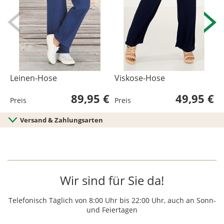
Leinen-Hose
Viskose-Hose
B
89,95 €
49,95 €
Preis
Preis
P
Versand & Zahlungsarten
Wir sind für Sie da!
Telefonisch Täglich von 8:00 Uhr bis 22:00 Uhr, auch an Sonn-
und Feiertagen