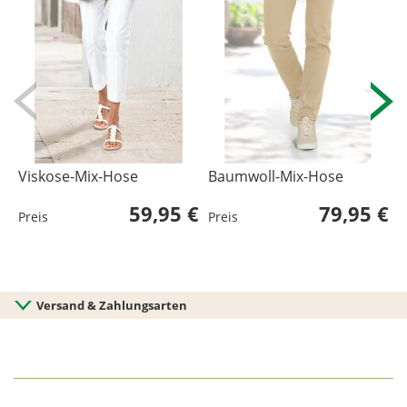
Viskose-Mix-Hose
Baumwoll-Mix-Hose
B
59,95 €
79,95 €
Preis
Preis
P
L
U
Versand & Zahlungsarten