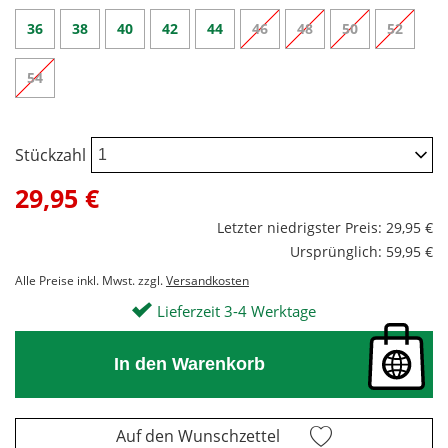
36
38
40
42
44
46
48
50
52
54
Stückzahl
29,95 €
Letzter niedrigster Preis: 29,95 €
Ursprünglich: 59,95 €
Alle Preise inkl. Mwst. zzgl.
Versandkosten
Lieferzeit 3-4 Werktage
In den Warenkorb
Auf den Wunschzettel