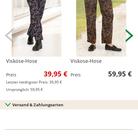
Viskose-Hose
Viskose-Hose
V
39,95 €
59,95 €
Preis
Preis
P
Letzter niedrigster Preis: 39,95 €
Ursprünglich: 59,95 €
Versand & Zahlungsarten