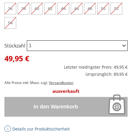
36
38
40
42
44
46
48
50
52
54
Stückzahl
49,95 €
Letzter niedrigster Preis: 49,95 €
Ursprünglich: 89,95 €
Alle Preise inkl. Mwst. zzgl.
Versandkosten
ausverkauft
In den Warenkorb
Details zur Produktsicherheit
ℹ