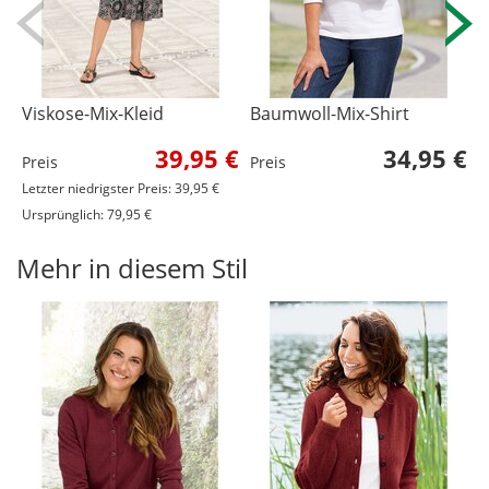
Viskose-Mix-Kleid
Baumwoll-Mix-Shirt
B
39,95 €
34,95 €
Preis
Preis
P
Letzter niedrigster Preis: 39,95 €
Ursprünglich: 79,95 €
Mehr in diesem Stil