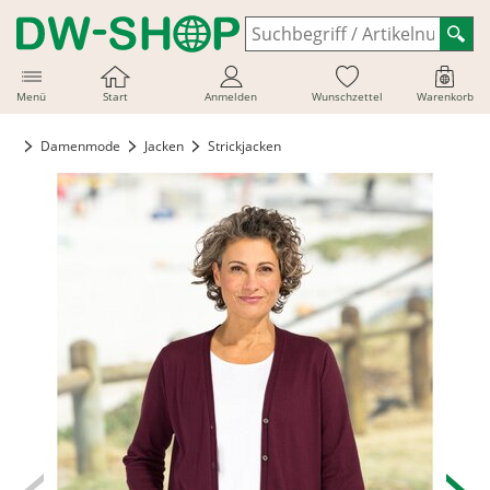
Menü
Start
Anmelden
Wunschzettel
Warenkorb
Damenmode
Jacken
Strickjacken