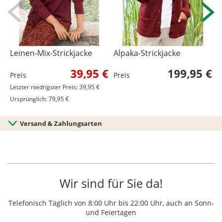
Leinen-Mix-Strickjacke
Alpaka-Strickjacke
A
39,95 €
199,95 €
Preis
Preis
P
Letzter niedrigster Preis: 39,95 €
Ursprünglich: 79,95 €
Versand & Zahlungsarten
Wir sind für Sie da!
Telefonisch Täglich von 8:00 Uhr bis 22:00 Uhr, auch an Sonn-
und Feiertagen