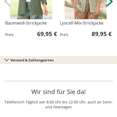
Baumwoll-Strickjacke
Lyocell-Mix-Strickjacke
L
69,95 €
89,95 €
Preis
Preis
P
Versand & Zahlungsarten
Wir sind für Sie da!
Telefonisch Täglich von 8:00 Uhr bis 22:00 Uhr, auch an Sonn-
und Feiertagen