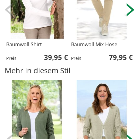
Baumwoll-Shirt
Baumwoll-Mix-Hose
B
39,95 €
79,95 €
Preis
Preis
P
Mehr in diesem Stil