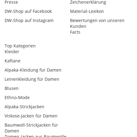
Presse
Zeichenerklärung
DW-Shop auf Facebook
Material-Lexikon
DW-Shop auf Instagram
Bewertungen von unseren
Kunden
Facts
Top Kategorien
Kleider
Kaftane
Alpaka-Kleidung für Damen
Leinenkleidung für Damen
Blusen
Ethno-Mode
Alpaka-Strickjacken
Viskose-Jacken für Damen
Baumwoll-Strickjacken für
Damen
Damen-Jacken aus Baumwolle