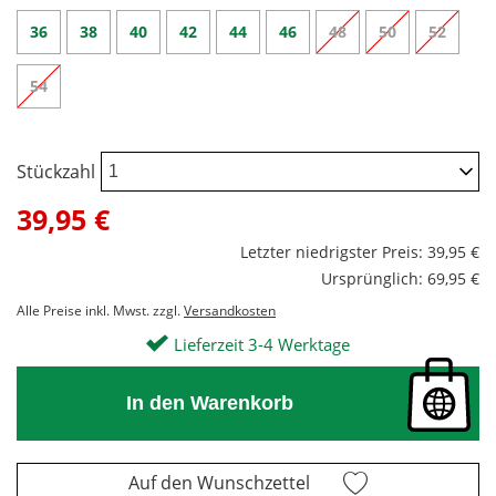
36
38
40
42
44
46
48
50
52
54
Stückzahl
39,95 €
Letzter niedrigster Preis: 39,95 €
Ursprünglich: 69,95 €
Alle Preise inkl. Mwst. zzgl.
Versandkosten
Lieferzeit 3-4 Werktage
In den Warenkorb
Auf den Wunschzettel