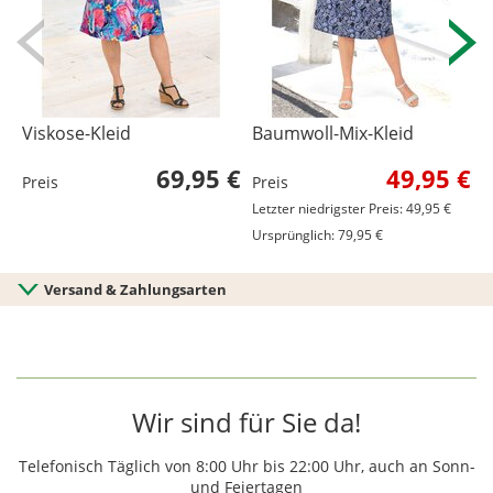
Viskose-Kleid
Baumwoll-Mix-Kleid
V
69,95 €
49,95 €
Preis
Preis
P
Letzter niedrigster Preis: 49,95 €
Ursprünglich: 79,95 €
Versand & Zahlungsarten
Wir sind für Sie da!
Telefonisch Täglich von 8:00 Uhr bis 22:00 Uhr, auch an Sonn-
und Feiertagen