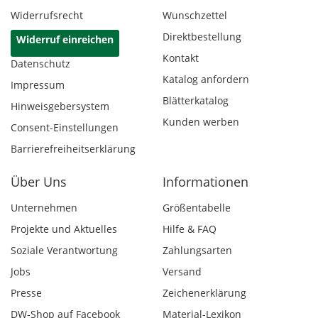
Widerrufsrecht
Wunschzettel
Direktbestellung
Widerruf einreichen
Kontakt
Datenschutz
Katalog anfordern
Impressum
Blätterkatalog
Hinweisgebersystem
Kunden werben
Consent-Einstellungen
Barrierefreiheitserklärung
Über Uns
Informationen
Unternehmen
Größentabelle
Projekte und Aktuelles
Hilfe & FAQ
Soziale Verantwortung
Zahlungsarten
Jobs
Versand
Presse
Zeichenerklärung
DW-Shop auf Facebook
Material-Lexikon