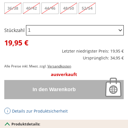
36/38
40/42
44/46
48/50
52/54
Stückzahl
19,95 €
Letzter niedrigster Preis: 19,95 €
Ursprünglich: 34,95 €
Alle Preise inkl. Mwst. zzgl.
Versandkosten
ausverkauft
In den Warenkorb
Details zur Produktsicherheit
ℹ
Produktdetails: