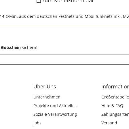
zum Kontaktformular
,14 €/Min. aus dem deutschen Festnetz und Mobilfunknetz inkl. Mw
 Gutschein
sichern!
Über Uns
Informatio
Unternehmen
Größentabelle
Projekte und Aktuelles
Hilfe & FAQ
Soziale Verantwortung
Zahlungsarte
Jobs
Versand