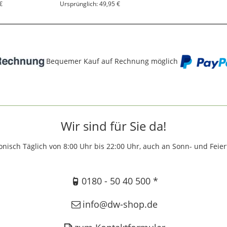
€
Ursprünglich: 49,95 €
Bequemer Kauf auf Rechnung möglich
Wir sind für Sie da!
onisch Täglich von 8:00 Uhr bis 22:00 Uhr, auch an Sonn- und Feie
0180 - 50 40 500 *
info@dw-shop.de