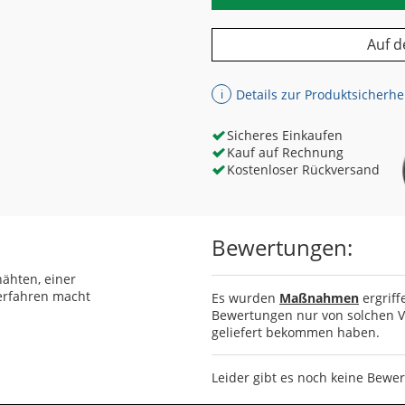
Auf d
Details zur Produktsicherhe
ℹ
Sicheres Einkaufen
Kauf auf Rechnung
Kostenloser Rückversand
Bewertungen:
ähten, einer
erfahren macht
Es wurden
Maßnahmen
ergriff
Bewertungen nur von solchen Ve
geliefert bekommen haben.
Leider gibt es noch keine Bewe