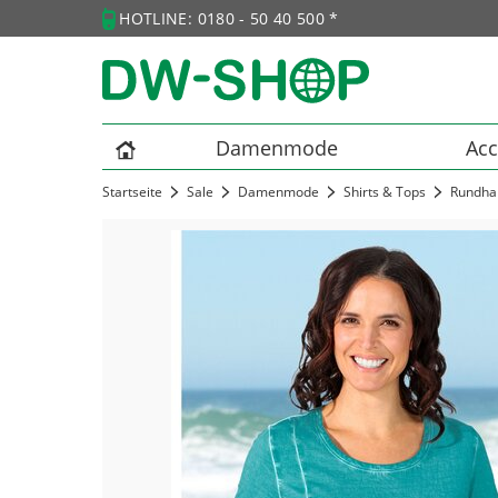
HOTLINE: 0180 - 50 40 500 *
Damenmode
Acc
Startseite
Sale
Damenmode
Shirts & Tops
Rundhal