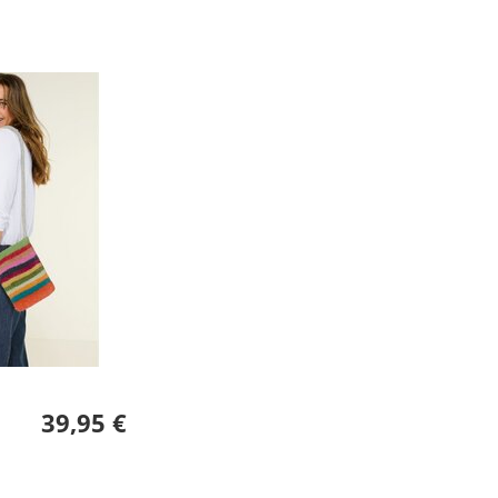
39,95 €