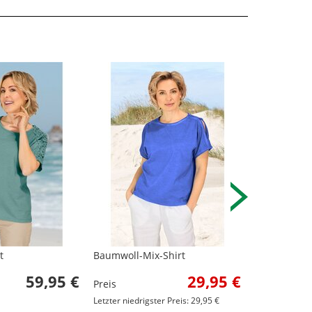
t
Baumwoll-Mix-Shirt
Baumwoll-Sh
59,95 €
29,95 €
Preis
Preis
Letzter niedrigster Preis: 29,95 €