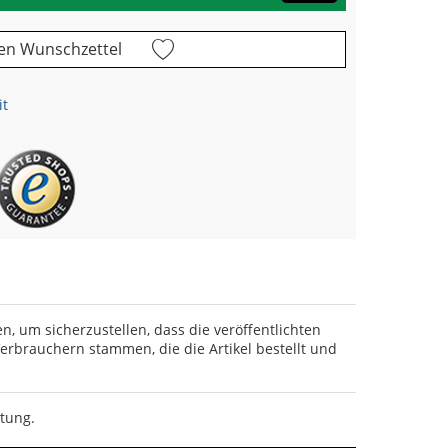
en Wunschzettel
it
en, um sicherzustellen, dass die veröffentlichten
rbrauchern stammen, die die Artikel bestellt und
rtung.