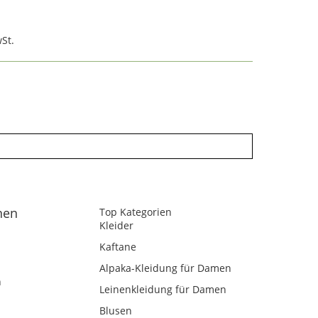
St.
nen
Top Kategorien
Kleider
Kaftane
Alpaka-Kleidung für Damen
n
Leinenkleidung für Damen
Blusen