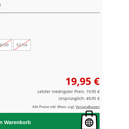
8/50
52/54
19,95 €
Letzter niedrigster Preis: 19,95 €
Ursprünglich: 49,95 €
Alle Preise inkl. Mwst. zzgl.
Versandkosten
en Warenkorb