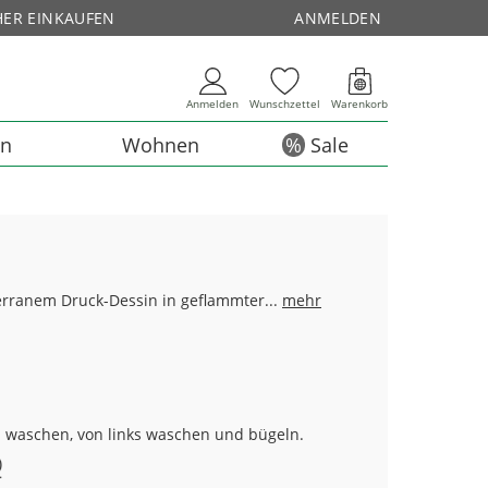
HER EINKAUFEN
ANMELDEN
Anmelden
Wunschzettel
Warenkorb
en
Wohnen
Sale
terranem Druck-Dessin in geflammter...
mehr
n waschen, von links waschen und bügeln.