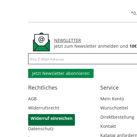
*0
NEWSLETTER
Jetzt zum Newsletter anmelden und
10€
Jetzt Newsletter abonnieren
Rechtliches
Service
AGB
Mein Konto
Widerrufsrecht
Wunschzettel
Direktbestellung
Widerruf einreichen
Kontakt
Datenschutz
Katalog anforder