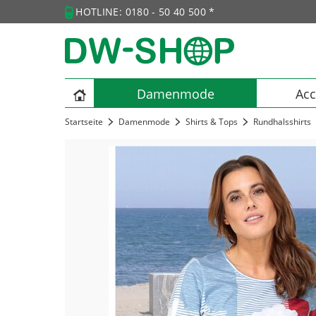
HOTLINE: 0180 - 50 40 500 *
Damenmode
Acc
Startseite
Damenmode
Shirts & Tops
Rundhalsshirts