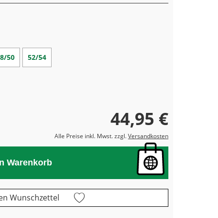
8/50
52/54
44,95 €
Alle Preise inkl. Mwst. zzgl.
Versandkosten
en Warenkorb
en Wunschzettel