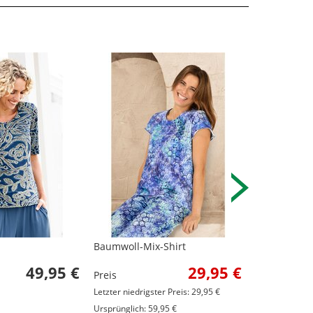
Baumwoll-Mix-Shirt
Viskose-Mix-
49,95 €
29,95 €
Preis
Preis
Letzter niedrigster Preis: 29,95 €
Letzter niedrig
Ursprünglich: 59,95 €
Ursprünglich: 