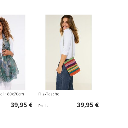
hal 180x70cm
Filz-Tasche
39,95 €
39,95 €
Preis