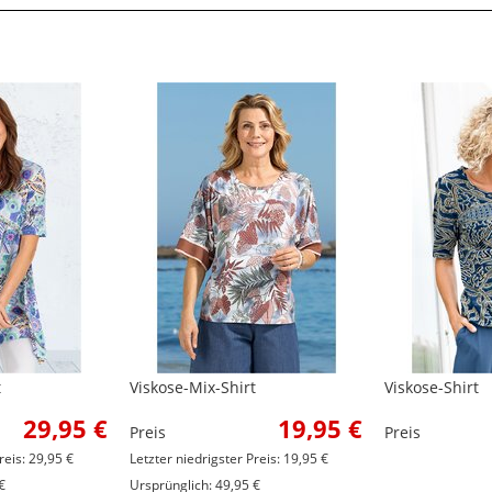
t
Viskose-Mix-Shirt
Viskose-Shirt
29,95 €
19,95 €
Preis
Preis
reis: 29,95 €
Letzter niedrigster Preis: 19,95 €
€
Ursprünglich: 49,95 €