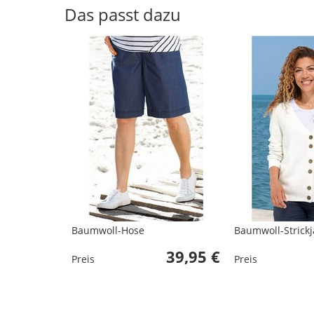
Das passt dazu
Baumwoll-Hose
Baumwoll-Strickj
39,95 €
Preis
Preis