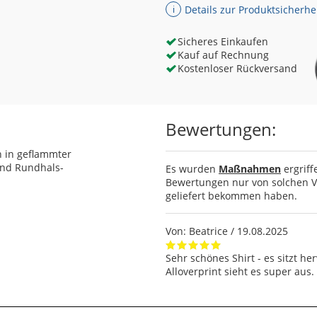
Details zur Produktsicherhe
ℹ
Sicheres Einkaufen
Kauf auf Rechnung
Kostenloser Rückversand
Bewertungen:
n in geflammter
und Rundhals-
Es wurden
Maßnahmen
ergriff
Bewertungen nur von solchen Ve
geliefert bekommen haben.
Von:
Beatrice
/ 19.08.2025
Sehr schönes Shirt - es sitzt h
Alloverprint sieht es super aus.