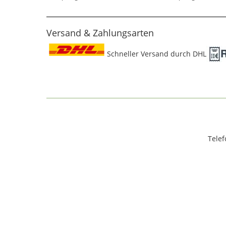
Versand & Zahlungsarten
Schneller Versand durch DHL
Telef