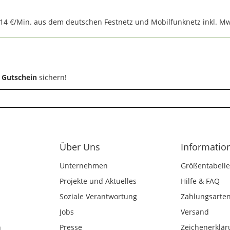
,14 €/Min. aus dem deutschen Festnetz und Mobilfunknetz inkl. Mw
 Gutschein
sichern!
Über Uns
Informatio
Unternehmen
Größentabelle
Projekte und Aktuelles
Hilfe & FAQ
Soziale Verantwortung
Zahlungsarte
Jobs
Versand
n
Presse
Zeichenerklär