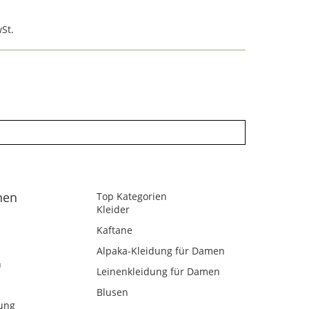
St.
nen
Top Kategorien
Kleider
Kaftane
Alpaka-Kleidung für Damen
n
Leinenkleidung für Damen
Blusen
ung