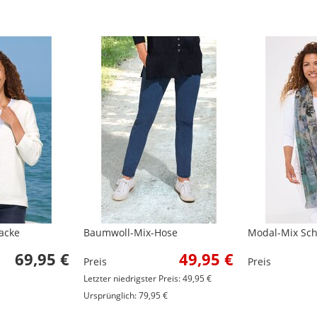
acke
Baumwoll-Mix-Hose
Modal-Mix Sc
69,95 €
49,95 €
Preis
Preis
Letzter niedrigster Preis: 49,95 €
Ursprünglich: 79,95 €