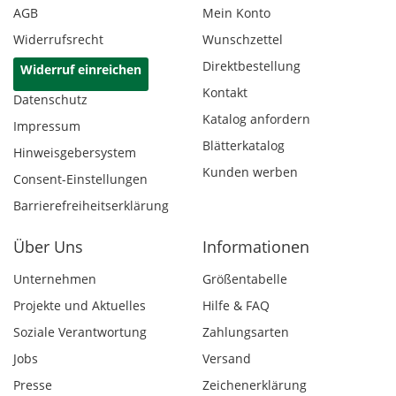
AGB
Mein Konto
Widerrufsrecht
Wunschzettel
Direktbestellung
Widerruf einreichen
Kontakt
Datenschutz
Katalog anfordern
Impressum
Blätterkatalog
Hinweisgebersystem
Kunden werben
Consent-Einstellungen
Barrierefreiheitserklärung
Über Uns
Informationen
Unternehmen
Größentabelle
Projekte und Aktuelles
Hilfe & FAQ
Soziale Verantwortung
Zahlungsarten
Jobs
Versand
Presse
Zeichenerklärung