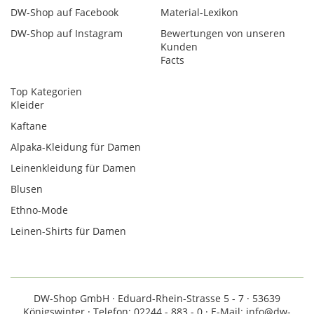
DW-Shop auf Facebook
Material-Lexikon
DW-Shop auf Instagram
Bewertungen von unseren
Kunden
Facts
Top Kategorien
Kleider
Kaftane
Alpaka-Kleidung für Damen
Leinenkleidung für Damen
Blusen
Ethno-Mode
Leinen-Shirts für Damen
DW-Shop GmbH · Eduard-Rhein-Strasse 5 - 7 · 53639
Königswinter · Telefon: 02244 - 883 - 0 · E-Mail: info@dw-