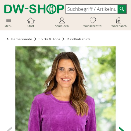
Menü
Start
Anmelden
Wunschzettel
Warenkorb
Damenmode
Shirts & Tops
Rundhalsshirts