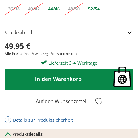
36/38
40/42
44/46
48/50
52/54
Stückzahl
49,95 €
Alle Preise inkl. Mwst. zzgl.
Versandkosten
Lieferzeit 3-4 Werktage
In den Warenkorb
Auf den Wunschzettel
Details zur Produktsicherheit
ℹ
Produktdetails: