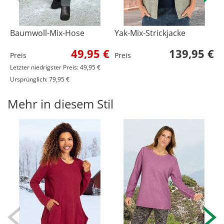
Baumwoll-Mix-Hose
Yak-Mix-Strickjacke
B
49,95 €
139,95 €
Preis
Preis
P
Letzter niedrigster Preis: 49,95 €
Ursprünglich: 79,95 €
Mehr in diesem Stil