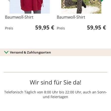
Baumwoll-Shirt
Baumwoll-Shirt
B
59,95 €
59,95 €
Preis
Preis
P
Versand & Zahlungsarten
Wir sind für Sie da!
Telefonisch Täglich von 8:00 Uhr bis 22:00 Uhr, auch an Sonn-
und Feiertagen