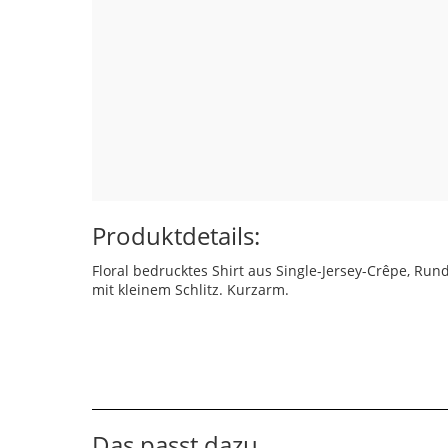
Produktdetails:
Floral bedrucktes Shirt aus Single-Jersey-Crêpe, Run
mit kleinem Schlitz. Kurzarm.
Das passt dazu