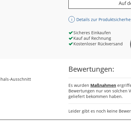
Auf d
Details zur Produktsicherhe
ℹ
Sicheres Einkaufen
Kauf auf Rechnung
Kostenloser Rückversand
Bewertungen:
dhals-Ausschnitt
Es wurden
Maßnahmen
ergriff
Bewertungen nur von solchen Ve
geliefert bekommen haben.
Leider gibt es noch keine Bewe