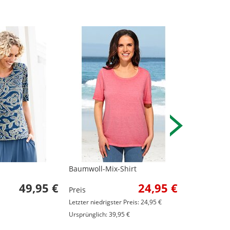
Baumwoll-Mix-Shirt
Viskose-Shir
49,95 €
24,95 €
Preis
Preis
Letzter niedrigster Preis: 24,95 €
Letzter niedrig
Ursprünglich: 39,95 €
Ursprünglich: 