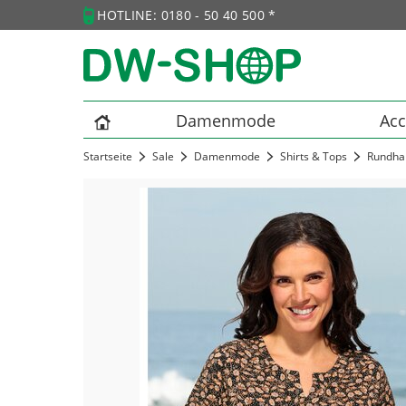
HOTLINE: 0180 - 50 40 500 *
Damenmode
Acc
Startseite
Sale
Damenmode
Shirts & Tops
Rundhal