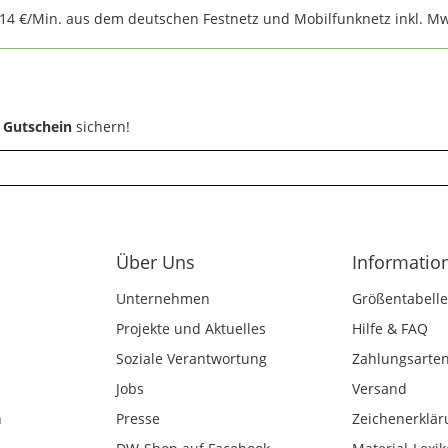
,14 €/Min. aus dem deutschen Festnetz und Mobilfunknetz inkl. Mw
 Gutschein
sichern!
Über Uns
Informatio
Unternehmen
Größentabelle
Projekte und Aktuelles
Hilfe & FAQ
Soziale Verantwortung
Zahlungsarte
Jobs
Versand
n
Presse
Zeichenerklär