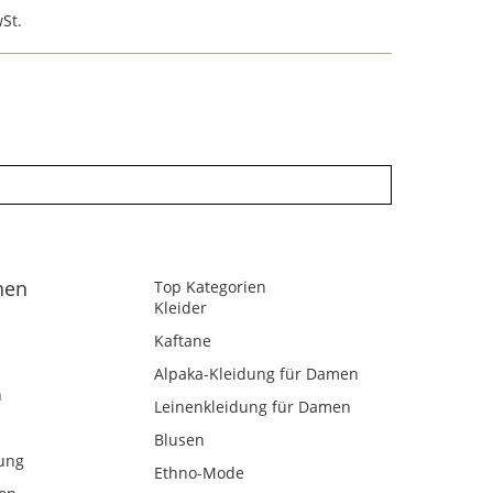
St.
nen
Top Kategorien
Kleider
Kaftane
Alpaka-Kleidung für Damen
n
Leinenkleidung für Damen
Blusen
ung
Ethno-Mode