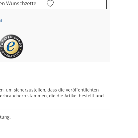
en Wunschzettel
it
en, um sicherzustellen, dass die veröffentlichten
rbrauchern stammen, die die Artikel bestellt und
rtung.