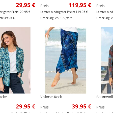
29,95 €
119,95 €
Preis
Preis
drigster Preis: 29,95 €
Letzter niedrigster Preis: 119,95 €
Letzter nied
ch: 49,95 €
Ursprünglich: 199,95 €
Ursprünglic
acke
Viskose-Rock
Baumwoll-
29,95 €
39,95 €
Preis
Preis