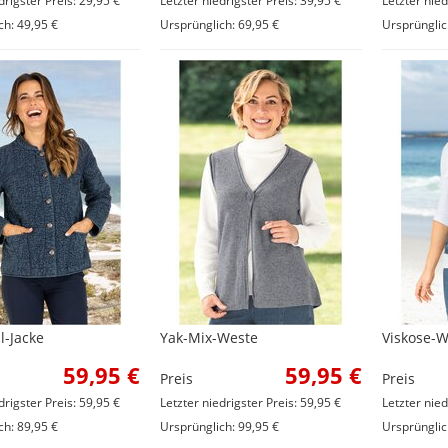
drigster Preis: 29,95 €
Letzter niedrigster Preis: 39,95 €
Letzter nied
ch: 49,95 €
Ursprünglich: 69,95 €
Ursprünglic
-Jacke
Yak-Mix-Weste
Viskose-W
59,95 €
59,95 €
Preis
Preis
drigster Preis: 59,95 €
Letzter niedrigster Preis: 59,95 €
Letzter nied
ch: 89,95 €
Ursprünglich: 99,95 €
Ursprünglic