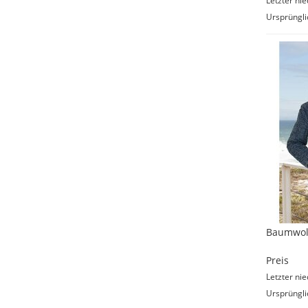
Letzter nie
Ursprüngli
Baumwoll
Preis
Letzter nie
Ursprüngli