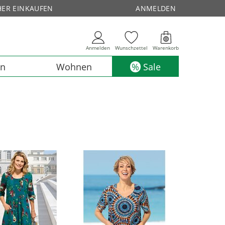
HER EINKAUFEN
ANMELDEN
Anmelden
Wunschzettel
Warenkorb
en
Wohnen
Sale