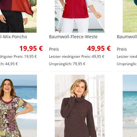
l-Mix-Poncho
Baumwoll-Fleece-Weste
Baumwoll-
19,95 €
49,95 €
Preis
Preis
drigster Preis: 19,95 €
Letzter niedrigster Preis: 49,95 €
Letzter nied
ch: 44,95 €
Ursprünglich: 79,95 €
Ursprünglic