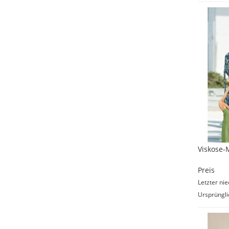
Viskose-M
Preis
Letzter nie
Ursprüngli