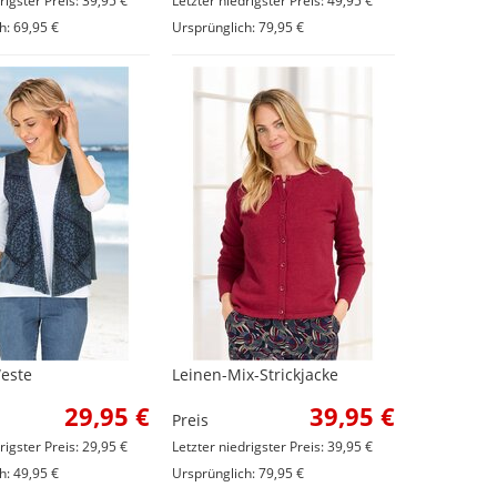
rigster Preis: 39,95 €
Letzter niedrigster Preis: 49,95 €
h: 69,95 €
Ursprünglich: 79,95 €
este
Leinen-Mix-Strickjacke
29,95 €
39,95 €
Preis
rigster Preis: 29,95 €
Letzter niedrigster Preis: 39,95 €
h: 49,95 €
Ursprünglich: 79,95 €