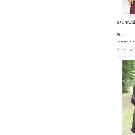
Baumwoll
Preis
Letzter nie
Ursprüngli