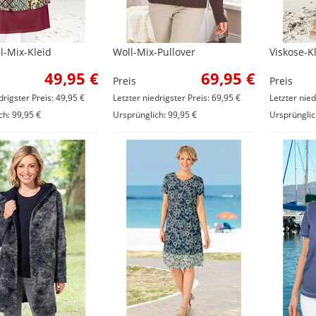
-Mix-Kleid
Woll-Mix-Pullover
Viskose-K
49,95 €
69,95 €
Preis
Preis
drigster Preis: 49,95 €
Letzter niedrigster Preis: 69,95 €
Letzter nied
ch: 99,95 €
Ursprünglich: 99,95 €
Ursprünglic