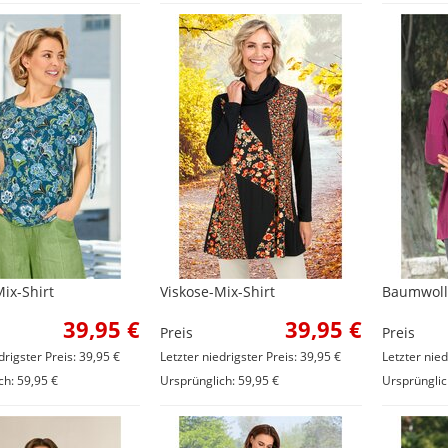
ix-Shirt
Viskose-Mix-Shirt
Baumwoll-
39,95 €
39,95 €
Preis
Preis
drigster Preis: 39,95 €
Letzter niedrigster Preis: 39,95 €
Letzter nied
ch: 59,95 €
Ursprünglich: 59,95 €
Ursprünglic