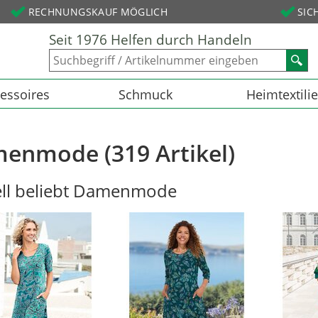
RECHNUNGSKAUF MÖGLICH
SIC
Seit 1976 Helfen durch Handeln
essoires
Schmuck
Heimtextili
enmode (319 Artikel)
ell beliebt Damenmode