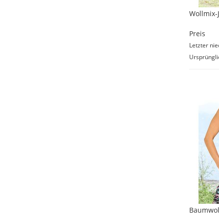
Wollmix-
Preis
Letzter nie
Ursprüngli
Baumwoll