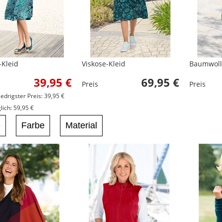
-Kleid
Viskose-Kleid
Baumwoll
39,95 €
69,95 €
Preis
Preis
iedrigster Preis: 39,95 €
ich: 59,95 €
e
Farbe
Material