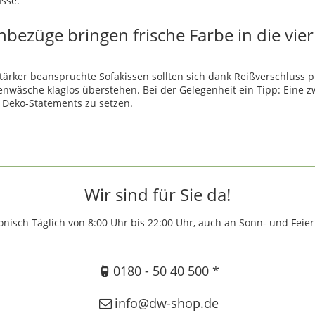
asse.
nbezüge bringen frische Farbe in die vi
tärker beanspruchte Sofakissen sollten sich dank Reißverschluss 
nwäsche klaglos überstehen. Bei der Gelegenheit ein Tipp: Eine zwe
e Deko-Statements zu setzen.
Wir sind für Sie da!
onisch Täglich von 8:00 Uhr bis 22:00 Uhr, auch an Sonn- und Feie
0180 - 50 40 500 *
info@dw-shop.de