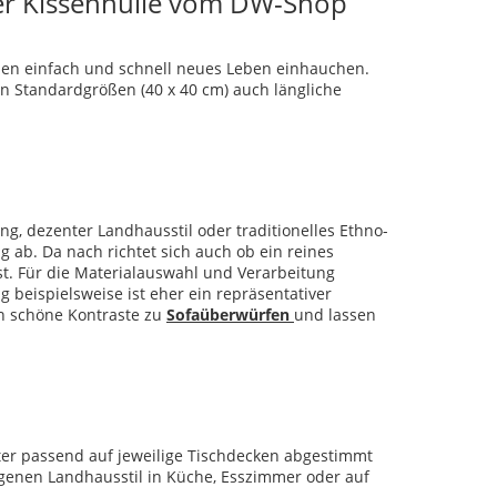
ner Kissenhülle vom DW-Shop
ssen einfach und schnell neues Leben einhauchen.
 Standardgrößen (40 x 40 cm) auch längliche
ung, dezenter Landhausstil oder traditionelles Ethno-
 ab. Da nach richtet sich auch ob ein reines
t. Für die Materialauswahl und Verarbeitung
beispielsweise ist eher ein repräsentativer
n schöne Kontraste zu
Sofaüberwürfen
und lassen
ster passend auf jeweilige Tischdecken abgestimmt
enen Landhausstil in Küche, Esszimmer oder auf