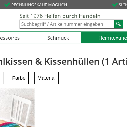
RECHNUNGSKAUF MÖGLICH
SIC
Seit 1976 Helfen durch Handeln
essoires
Schmuck
Heimtextili
lkissen & Kissenhüllen (1 Arti
e
Farbe
Material