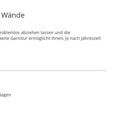
er Wände
problemlos abziehen lassen und die
ite Garnitur ermöglicht Ihnen, je nach Jahreszeit
rtagen