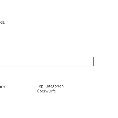
St.
nen
Top Kategorien
Überwürfe
n