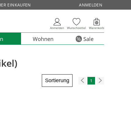
HER EINKAUFEN
ANMELDEN
Anmelden
Wunschzettel
Warenkorb
en
Wohnen
Sale
kel)
Sortierung
1