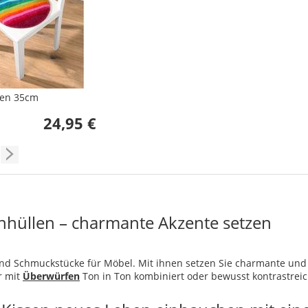
sen 35cm
24,95 €
nhüllen – charmante Akzente setzen
ind Schmuckstücke für Möbel. Mit ihnen setzen Sie charmante und
r mit
Überwürfen
Ton in Ton kombiniert oder bewusst kontrastreic