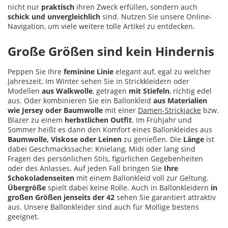
nicht nur
praktisch
ihren Zweck erfüllen, sondern auch
schick und unvergleichlich
sind. Nutzen Sie unsere Online-
Navigation, um viele weitere tolle Artikel zu entdecken.
Große Größen sind kein Hindernis
Peppen Sie Ihre
feminine Linie
elegant auf, egal zu welcher
Jahreszeit. Im Winter sehen Sie in Strickkleidern oder
Modellen
aus Walkwolle
, getragen
mit Stiefeln
, richtig edel
aus. Oder kombinieren Sie ein Ballonkleid
aus Materialien
wie Jersey oder Baumwolle
mit einer
Damen-Strickjacke
bzw.
Blazer zu einem
herbstlichen Outfit
. Im Frühjahr und
Sommer heißt es dann den Komfort eines Ballonkleides aus
Baumwolle, Viskose oder Leinen
zu genießen. Die
Länge
ist
dabei Geschmackssache: Knielang, Midi oder lang sind
Fragen des persönlichen Stils, figürlichen Gegebenheiten
oder des Anlasses. Auf jeden Fall bringen Sie
Ihre
Schokoladenseiten
mit einem Ballonkleid voll zur Geltung.
Übergröße
spielt dabei keine Rolle. Auch in Ballonkleidern
in
großen Größen jenseits der 42
sehen Sie garantiert attraktiv
aus. Unsere Ballonkleider sind auch für Mollige bestens
geeignet.