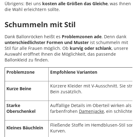
Übrigens: Bei uns
kosten alle Größen das Gleiche
, was Ihnen
die Wahl erleichtern sollte.
Schummeln mit Stil
Dank Ballonröcken heißt es
Problemzonen ade
. Denn dank
unterschiedlichster Formen und Muster
ist schummeln mit
Stil für alle Frauen möglich. Ob
kurvig oder schlank
, unsere
Auswahl eröffnet Ihnen die Möglichkeit, das passende
Ballonkleid zu finden.
Problemzone
Empfohlene
Varianten
Kürzere Kleider mit V-Ausschnitt. Sie str
Kurze
Beine
Bein zusätzlich.
Starke
Auffällige Details im Oberteil wirken als 
Oberschenkel
farbenfrohen
Damenjacke
, ein schlichtes
Fließende Stoffe im Hemdblusen-Stil sorg
Kleines
Bäuchlein
Kurven.