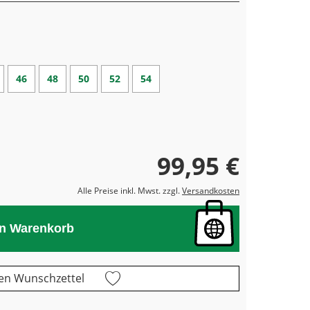
46
48
50
52
54
99,95 €
Alle Preise inkl. Mwst. zzgl.
Versandkosten
en Warenkorb
en Wunschzettel