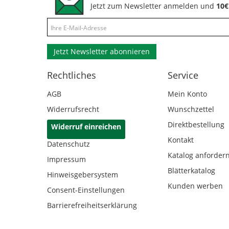
Jetzt zum Newsletter anmelden und
10€
Jetzt Newsletter abonnieren
Rechtliches
Service
AGB
Mein Konto
Widerrufsrecht
Wunschzettel
Direktbestellung
Widerruf einreichen
Kontakt
Datenschutz
Katalog anforder
Impressum
Blätterkatalog
Hinweisgebersystem
Kunden werben
Consent-Einstellungen
Barrierefreiheitserklärung