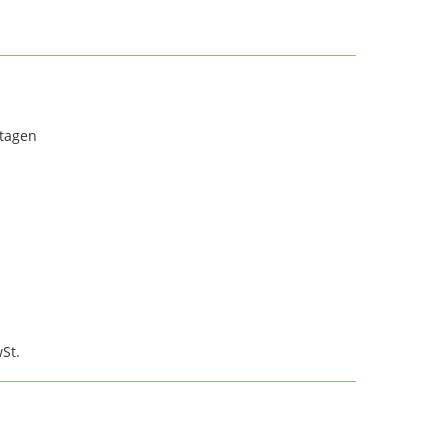
rtagen
St.