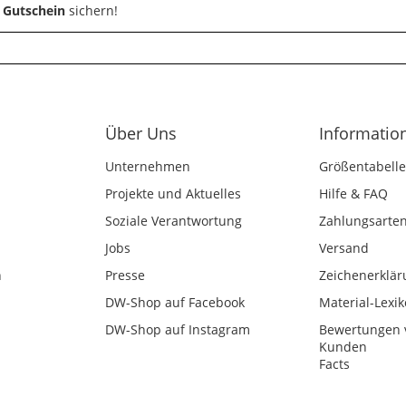
 Gutschein
sichern!
Über Uns
Informatio
Unternehmen
Größentabelle
Projekte und Aktuelles
Hilfe & FAQ
Soziale Verantwortung
Zahlungsarte
Jobs
Versand
n
Presse
Zeichenerklär
DW-Shop auf Facebook
Material-Lexi
DW-Shop auf Instagram
Bewertungen 
Kunden
Facts