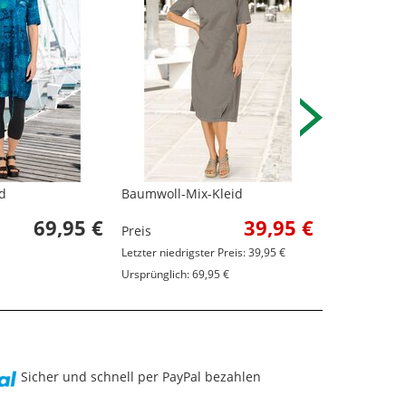
d
Baumwoll-Mix-Kleid
Baumwoll-K
69,95 €
39,95 €
Preis
Preis
Letzter niedrigster Preis: 39,95 €
Ursprünglich: 69,95 €
Sicher und schnell per PayPal bezahlen