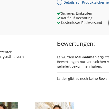
Details zur Produktsicherhe
ℹ
Sicheres Einkaufen
Kauf auf Rechnung
Kostenloser Rückversand
Bewertungen:
ezenter
ungsnähte vorn
Es wurden
Maßnahmen
ergriff
Bewertungen nur von solchen Ve
geliefert bekommen haben.
Leider gibt es noch keine Bewe