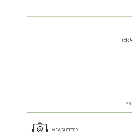
Telef
*0
NEWSLETTER