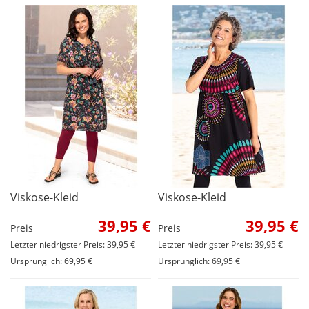
Viskose-Kleid
Viskose-Kleid
39,95 €
39,95 €
Preis
Preis
Letzter niedrigster Preis: 39,95 €
Letzter niedrigster Preis: 39,95 €
Ursprünglich: 69,95 €
Ursprünglich: 69,95 €