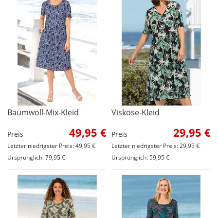
Baumwoll-Mix-Kleid
Viskose-Kleid
49,95 €
29,95 €
Preis
Preis
Letzter niedrigster Preis: 49,95 €
Letzter niedrigster Preis: 29,95 €
Ursprünglich: 79,95 €
Ursprünglich: 59,95 €