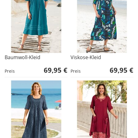
Baumwoll-Kleid
Viskose-Kleid
69,95 €
69,95 €
Preis
Preis