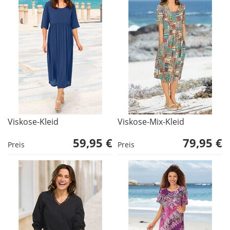
Viskose-Kleid
Viskose-Mix-Kleid
59,95 €
79,95 €
Preis
Preis