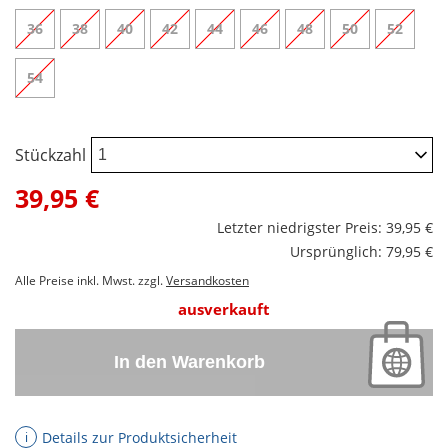
36
38
40
42
44
46
48
50
52
54
Stückzahl
39,95 €
Letzter niedrigster Preis: 39,95 €
Ursprünglich: 79,95 €
Alle Preise inkl. Mwst. zzgl.
Versandkosten
ausverkauft
In den Warenkorb
Details zur Produktsicherheit
ℹ