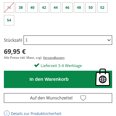
36
38
40
42
44
46
48
50
52
54
Stückzahl
69,95 €
Alle Preise inkl. Mwst. zzgl.
Versandkosten
Lieferzeit 3-4 Werktage
In den Warenkorb
Auf den Wunschzettel
Details zur Produktsicherheit
ℹ