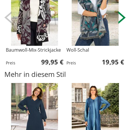
Baumwoll-Mix-Strickjacke
Woll-Schal
L
99,95 €
19,95 €
Preis
Preis
P
Mehr in diesem Stil