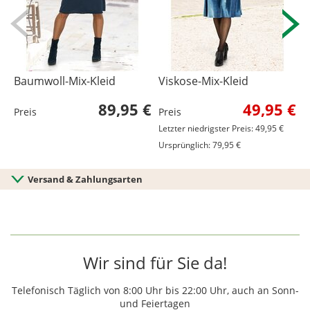
Baumwoll-Mix-Kleid
Viskose-Mix-Kleid
B
89,95 €
49,95 €
Preis
Preis
P
Letzter niedrigster Preis: 49,95 €
L
Ursprünglich: 79,95 €
U
Versand & Zahlungsarten
Wir sind für Sie da!
Telefonisch Täglich von 8:00 Uhr bis 22:00 Uhr, auch an Sonn-
und Feiertagen