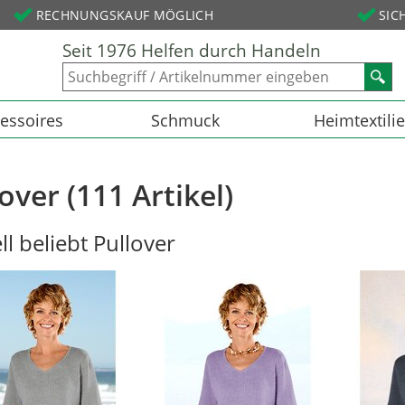
RECHNUNGSKAUF MÖGLICH
SIC
Seit 1976 Helfen durch Handeln
essoires
Schmuck
Heimtextili
over (111 Artikel)
ll beliebt Pullover