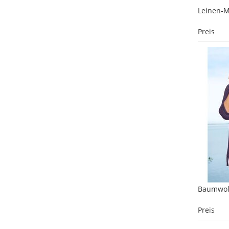
Leinen-M
Preis
Baumwoll
Preis