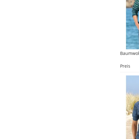
Baumwoll
Preis