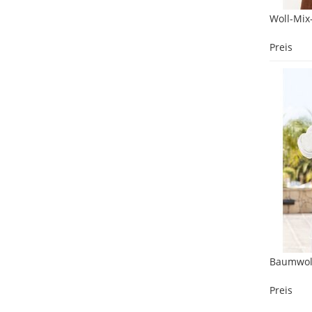
Woll-Mix
Preis
Baumwoll
Preis