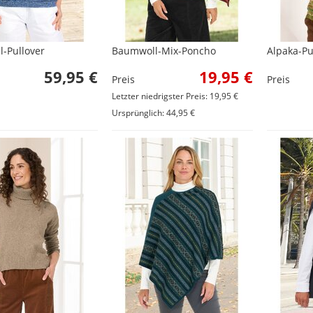
-Pullover
Baumwoll-Mix-Poncho
Alpaka-Pu
59,95 €
19,95 €
Preis
Preis
Letzter niedrigster Preis: 19,95 €
Ursprünglich: 44,95 €