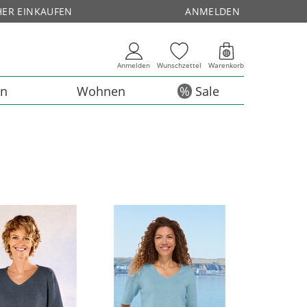
HER EINKAUFEN
ANMELDEN
Anmelden
Wunschzettel
Warenkorb
en
Wohnen
Sale