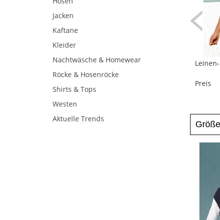
Hosen
Jacken
Kaftane
Kleider
Nachtwäsche & Homewear
Leinen-
Röcke & Hosenröcke
Preis
Shirts & Tops
Westen
Aktuelle Trends
Größ