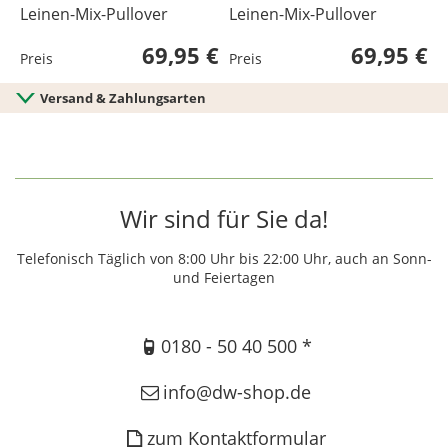
Leinen-Mix-Pullover
Leinen-Mix-Pullover
L
69,95 €
69,95 €
Preis
Preis
P
Versand & Zahlungsarten
Wir sind für Sie da!
Telefonisch Täglich von 8:00 Uhr bis 22:00 Uhr, auch an Sonn-
und Feiertagen
0180 - 50 40 500 *
info@dw-shop.de
zum Kontaktformular