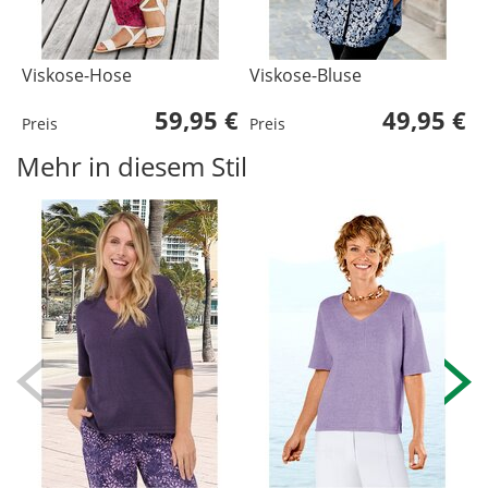
Viskose-Hose
Viskose-Bluse
B
59,95 €
49,95 €
Preis
Preis
P
Mehr in diesem Stil