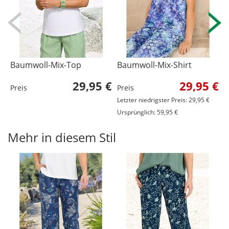
Baumwoll-Mix-Top
Baumwoll-Mix-Shirt
B
29,95 €
29,95 €
Preis
Preis
P
Letzter niedrigster Preis: 29,95 €
Ursprünglich: 59,95 €
Mehr in diesem Stil