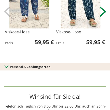
Viskose-Hose
Viskose-Hose
V
59,95 €
59,95 €
Preis
Preis
P
Versand & Zahlungsarten
Wir sind für Sie da!
Telefonisch Täglich von 8:00 Uhr bis 22:00 Uhr, auch an Sonn-