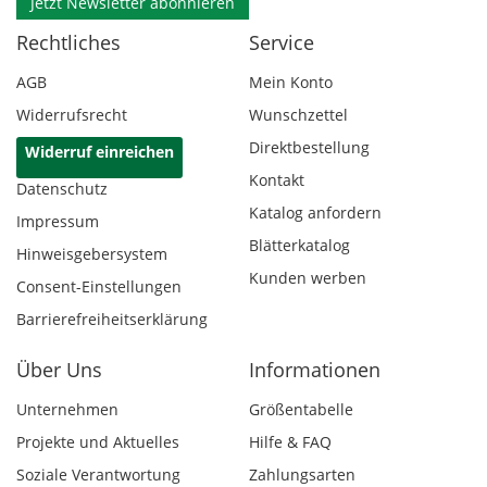
Jetzt Newsletter abonnieren
Rechtliches
Service
AGB
Mein Konto
Widerrufsrecht
Wunschzettel
Direktbestellung
Widerruf einreichen
Kontakt
Datenschutz
Katalog anfordern
Impressum
Blätterkatalog
Hinweisgebersystem
Kunden werben
Consent-Einstellungen
Barrierefreiheitserklärung
Über Uns
Informationen
Unternehmen
Größentabelle
Projekte und Aktuelles
Hilfe & FAQ
Soziale Verantwortung
Zahlungsarten