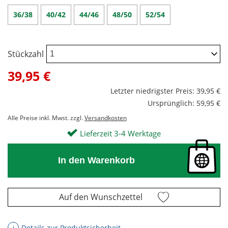
36/38
40/42
44/46
48/50
52/54
Stückzahl
39,95 €
Letzter niedrigster Preis: 39,95 €
Ursprünglich: 59,95 €
Alle Preise inkl. Mwst. zzgl.
Versandkosten
Lieferzeit 3-4 Werktage
In den Warenkorb
Auf den Wunschzettel
Details zur Produktsicherheit
ℹ