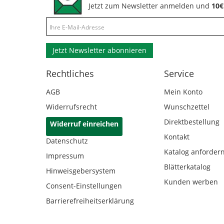
Jetzt zum Newsletter anmelden und
10€
Jetzt Newsletter abonnieren
Rechtliches
Service
AGB
Mein Konto
Widerrufsrecht
Wunschzettel
Direktbestellung
Widerruf einreichen
Kontakt
Datenschutz
Katalog anforder
Impressum
Blätterkatalog
Hinweisgebersystem
Kunden werben
Consent-Einstellungen
Barrierefreiheitserklärung