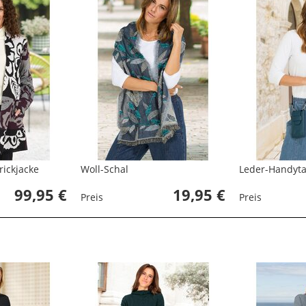
ickjacke
Woll-Schal
Leder-Handyt
99,95 €
19,95 €
Preis
Preis