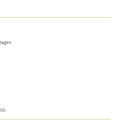
rtagen
St.