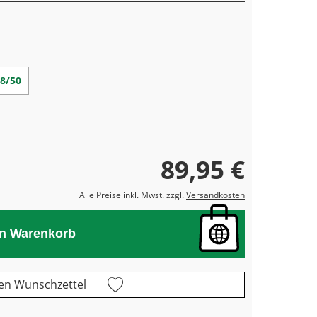
8/50
89,95 €
Alle Preise inkl. Mwst. zzgl.
Versandkosten
en Warenkorb
en Wunschzettel