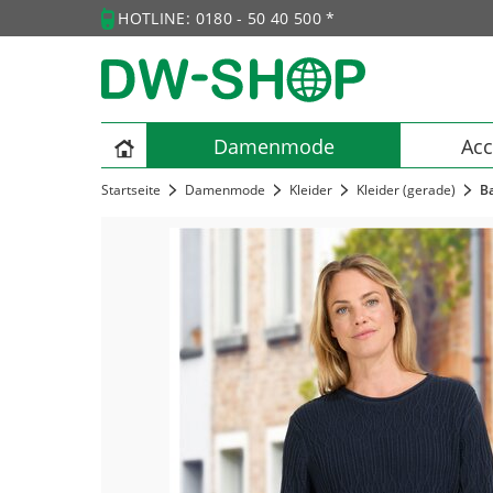
HOTLINE: 0180 - 50 40 500 *
Damenmode
Acc
Startseite
Damenmode
Kleider
Kleider (gerade)
B