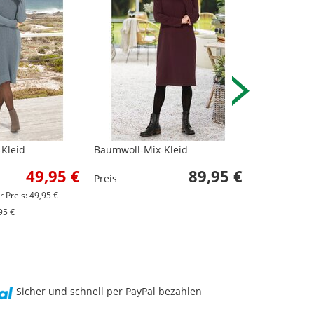
Kleid
Baumwoll-Mix-Kleid
Baumwoll-Mi
49,95 €
89,95 €
Preis
Preis
r Preis: 49,95 €
95 €
Sicher und schnell per PayPal bezahlen