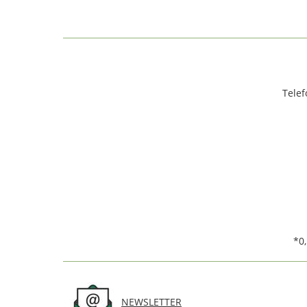
Telef
*0
NEWSLETTER