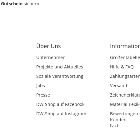
 Gutschein
sichern!
Über Uns
Informatio
Unternehmen
Größentabelle
Projekte und Aktuelles
Hilfe & FAQ
Soziale Verantwortung
Zahlungsarte
Jobs
Versand
n
Presse
Zeichenerklär
DW-Shop auf Facebook
Material-Lexi
DW-Shop auf Instagram
Bewertungen 
Kunden
Facts