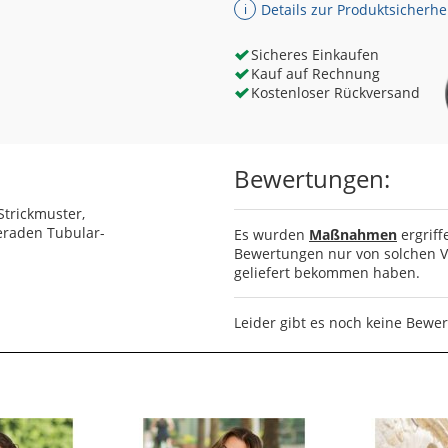
Details zur Produktsicherhe
ℹ
Sicheres Einkaufen
Kauf auf Rechnung
Kostenloser Rückversand
Bewertungen:
Strickmuster,
eraden Tubular-
Es wurden
Maßnahmen
ergriff
Bewertungen nur von solchen Ve
geliefert bekommen haben.
Leider gibt es noch keine Bewe