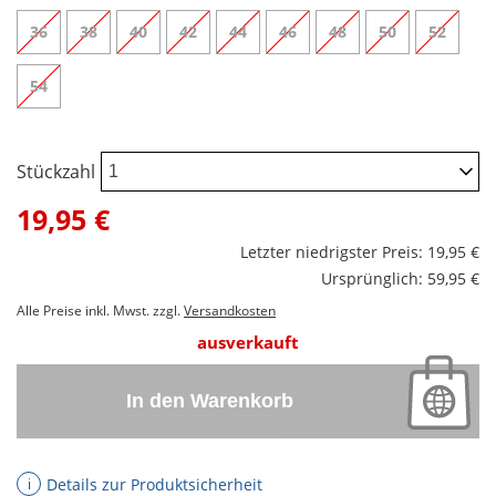
36
38
40
42
44
46
48
50
52
54
Stückzahl
19,95 €
Letzter niedrigster Preis: 19,95 €
Ursprünglich: 59,95 €
Alle Preise inkl. Mwst. zzgl.
Versandkosten
ausverkauft
In den Warenkorb
Details zur Produktsicherheit
ℹ