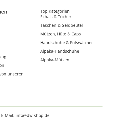
nen
Top Kategorien
Schals & Tücher
Taschen & Geldbeutel
Mützen, Hüte & Caps
n
Handschuhe & Pulswärmer
Alpaka-Handschuhe
ung
Alpaka-Mützen
kon
von unseren
· E-Mail: info@dw-shop.de