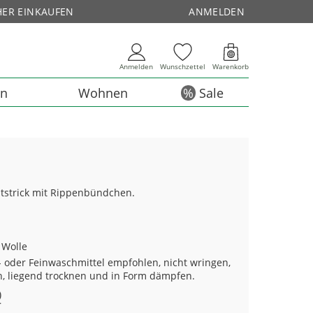
HER EINKAUFEN
ANMELDEN
Anmelden
Wunschzettel
Warenkorb
en
Wohnen
Sale
tstrick mit Rippenbündchen.
 Wolle
 oder Feinwaschmittel empfohlen, nicht wringen,
n, liegend trocknen und in Form dämpfen.