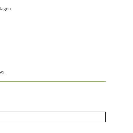
rtagen
St.