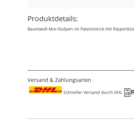
Produktdetails:
Baumwoll-Mix-Stulpen im Patentstrick mit Rippenb
Versand & Zahlungsarten
Schneller Versand durch DHL