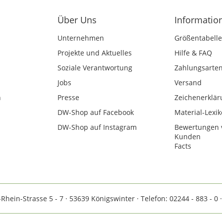
Über Uns
Informatio
Unternehmen
Größentabelle
Projekte und Aktuelles
Hilfe & FAQ
Soziale Verantwortung
Zahlungsarte
Jobs
Versand
n
Presse
Zeichenerklär
DW-Shop auf Facebook
Material-Lexi
DW-Shop auf Instagram
Bewertungen 
Kunden
Facts
ein-Strasse 5 - 7 · 53639 Königswinter · Telefon: 02244 - 883 - 0 