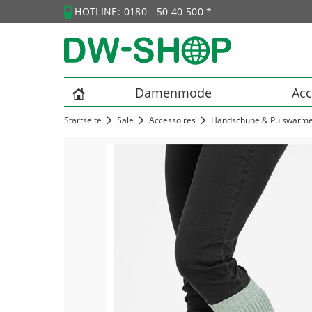
HOTLINE: 0180 - 50 40 500 *
Damenmode
Acc
Startseite
Sale
Accessoires
Handschuhe & Pulswärm