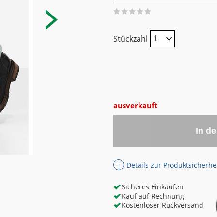
Stückzahl
ausverkauft
In d
Details zur Produktsicherhe
ℹ
Sicheres Einkaufen
Kauf auf Rechnung
Kostenloser Rückversand