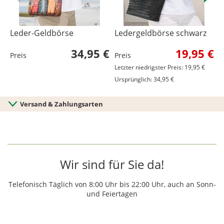
Leder-Geldbörse
Ledergeldbörse schwarz
L
34,95 €
19,95 €
Preis
Preis
P
Letzter niedrigster Preis: 19,95 €
Ursprünglich: 34,95 €
Versand & Zahlungsarten
Wir sind für Sie da!
Telefonisch Täglich von 8:00 Uhr bis 22:00 Uhr, auch an Sonn-
und Feiertagen