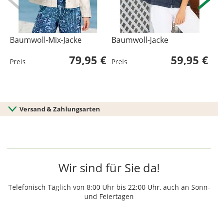
Baumwoll-Mix-Jacke
Baumwoll-Jacke
B
79,95 €
59,95 €
Preis
Preis
P
Versand & Zahlungsarten
Wir sind für Sie da!
Telefonisch Täglich von 8:00 Uhr bis 22:00 Uhr, auch an Sonn-
und Feiertagen