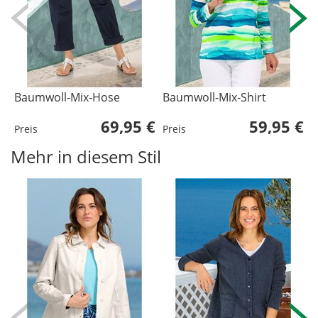
Baumwoll-Mix-Hose
Baumwoll-Mix-Shirt
M
69,95 €
59,95 €
Preis
Preis
P
Mehr in diesem Stil