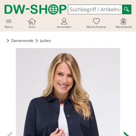
Menü
Start
Anmelden
Wunschzettel
Warenkorb
Damenmode
Jacken