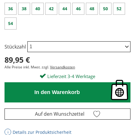
36
38
40
42
44
46
48
50
52
54
Stückzahl
89,95 €
Alle Preise inkl. Mwst. zzgl.
Versandkosten
Lieferzeit 3-4 Werktage
In den Warenkorb
Auf den Wunschzettel
Details zur Produktsicherheit
ℹ