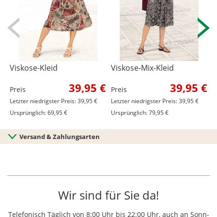
Viskose-Kleid
Viskose-Mix-Kleid
V
39,95 €
39,95 €
Preis
Preis
P
Letzter niedrigster Preis: 39,95 €
Letzter niedrigster Preis: 39,95 €
L
Ursprünglich: 69,95 €
Ursprünglich: 79,95 €
U
Versand & Zahlungsarten
Wir sind für Sie da!
Telefonisch Täglich von 8:00 Uhr bis 22:00 Uhr, auch an Sonn-