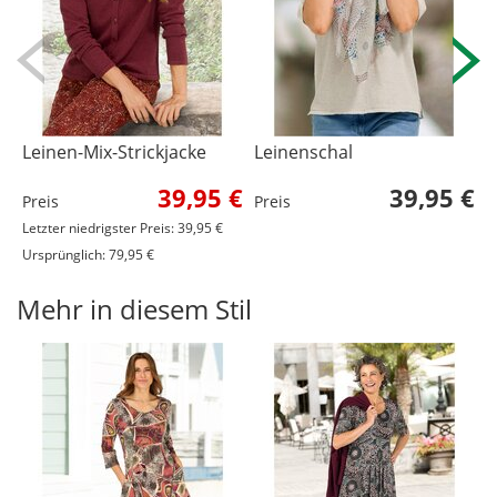
Leinen-Mix-Strickjacke
Leinenschal
F
39,95 €
39,95 €
Preis
Preis
P
Letzter niedrigster Preis: 39,95 €
Ursprünglich: 79,95 €
Mehr in diesem Stil