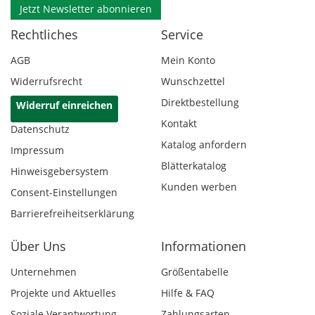
Jetzt Newsletter abonnieren
Rechtliches
Service
AGB
Mein Konto
Widerrufsrecht
Wunschzettel
Direktbestellung
Widerruf einreichen
Kontakt
Datenschutz
Katalog anfordern
Impressum
Blätterkatalog
Hinweisgebersystem
Kunden werben
Consent-Einstellungen
Barrierefreiheitserklärung
Über Uns
Informationen
Unternehmen
Größentabelle
Projekte und Aktuelles
Hilfe & FAQ
Soziale Verantwortung
Zahlungsarten