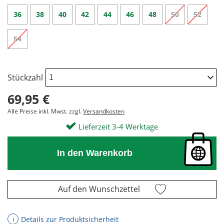
36
38
40
42
44
46
48
50
52
54
Stückzahl
69,95 €
Alle Preise inkl. Mwst. zzgl.
Versandkosten
Lieferzeit 3-4 Werktage
In den Warenkorb
Auf den Wunschzettel
Details zur Produktsicherheit
ℹ