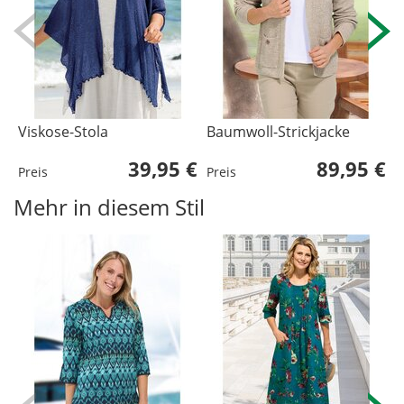
Viskose-Stola
Baumwoll-Strickjacke
F
39,95 €
89,95 €
Preis
Preis
P
Mehr in diesem Stil