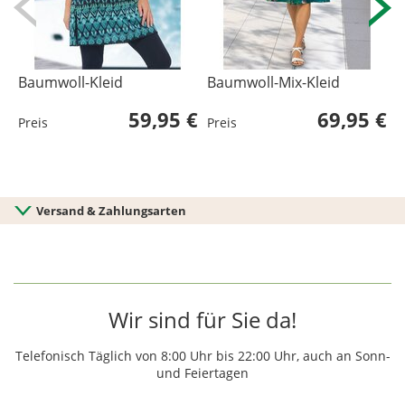
Baumwoll-Kleid
Baumwoll-Mix-Kleid
V
59,95 €
69,95 €
Preis
Preis
P
Versand & Zahlungsarten
Wir sind für Sie da!
Telefonisch Täglich von 8:00 Uhr bis 22:00 Uhr, auch an Sonn-
und Feiertagen