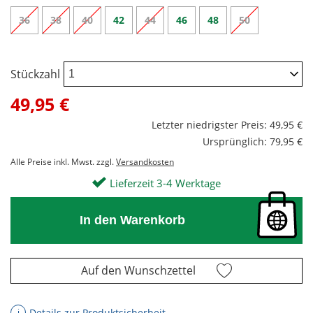
36
38
40
42
44
46
48
50
Stückzahl
49,95 €
Letzter niedrigster Preis: 49,95 €
Ursprünglich: 79,95 €
Alle Preise inkl. Mwst. zzgl.
Versandkosten
Lieferzeit 3-4 Werktage
In den Warenkorb
Auf den Wunschzettel
Details zur Produktsicherheit
ℹ