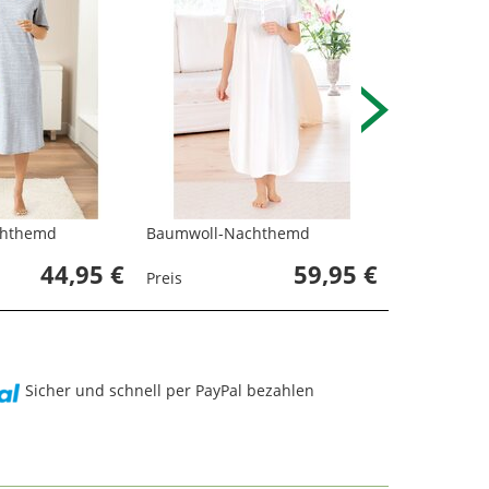
chthemd
Baumwoll-Nachthemd
Baumwoll-
44,95 €
59,95 €
Preis
Preis
Sicher und schnell per PayPal bezahlen