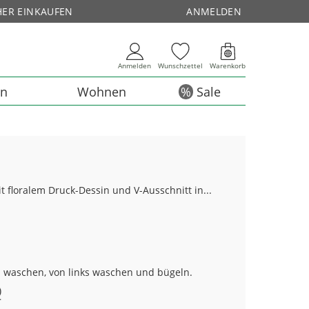
HER EINKAUFEN
ANMELDEN
Anmelden
Wunschzettel
Warenkorb
en
Wohnen
Sale
floralem Druck-Dessin und V-Ausschnitt in...
n waschen, von links waschen und bügeln.