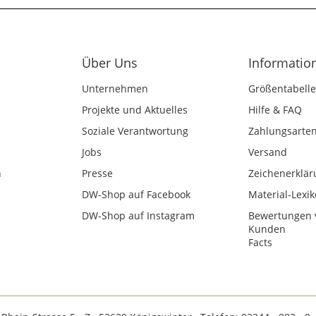
Über Uns
Informatio
Unternehmen
Größentabelle
Projekte und Aktuelles
Hilfe & FAQ
Soziale Verantwortung
Zahlungsarte
Jobs
Versand
n
Presse
Zeichenerklär
DW-Shop auf Facebook
Material-Lexi
DW-Shop auf Instagram
Bewertungen 
Kunden
Facts