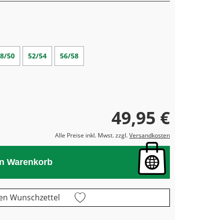
8/50
52/54
56/58
49,95 €
Alle Preise inkl. Mwst. zzgl.
Versandkosten
en Warenkorb
en Wunschzettel