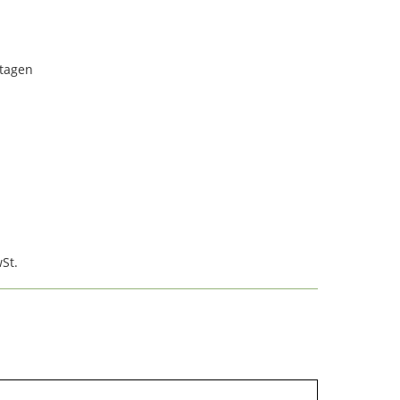
rtagen
St.