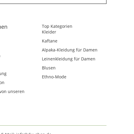
nen
Top Kategorien
Kleider
Kaftane
Alpaka-Kleidung für Damen
n
Leinenkleidung für Damen
Blusen
ung
Ethno-Mode
kon
von unseren