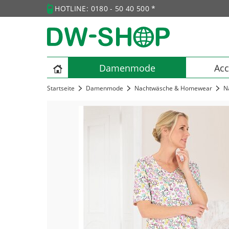
HOTLINE: 0180 - 50 40 500 *
Damenmode
Acc
Startseite
Damenmode
Nachtwäsche & Homewear
N