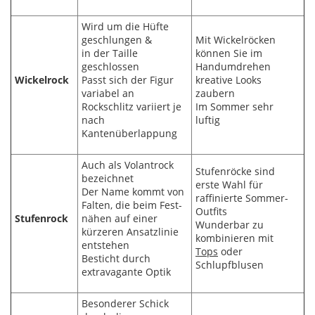
Wird um die Hüfte
geschlungen &
Mit Wickelröcken
in der Taille
können Sie im
geschlossen
Handumdrehen
Wickelrock
Passt sich der Figur
kreative Looks
variabel an
zaubern
Rockschlitz variiert je
Im Sommer sehr
nach
luftig
Kantenüberlappung
Auch als Volantrock
Stufenröcke sind
bezeichnet
erste Wahl für
Der Name kommt von
raffinierte Sommer-
Falten, die beim Fest-
Outfits
Stufenrock
nähen auf einer
Wunderbar zu
kürzeren Ansatzlinie
kombinieren mit
entstehen
Tops
oder
Besticht durch
Schlupfblusen
extravagante Optik
Besonderer Schick