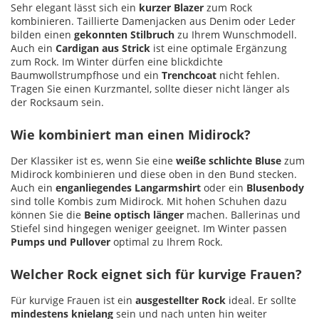
Sehr elegant lässt sich ein
kurzer Blazer
zum Rock
kombinieren. Taillierte Damenjacken aus Denim oder Leder
bilden einen
gekonnten Stilbruch
zu Ihrem Wunschmodell.
Auch ein
Cardigan aus Strick
ist eine optimale Ergänzung
zum Rock. Im Winter dürfen eine blickdichte
Baumwollstrumpfhose und ein
Trenchcoat
nicht fehlen.
Tragen Sie einen Kurzmantel, sollte dieser nicht länger als
der Rocksaum sein.
Wie kombiniert man einen Midirock?
Der Klassiker ist es, wenn Sie eine
weiße schlichte Bluse
zum
Midirock kombinieren und diese oben in den Bund stecken.
Auch ein
enganliegendes Langarmshirt
oder ein
Blusenbody
sind tolle Kombis zum Midirock. Mit hohen Schuhen dazu
können Sie die
Beine optisch länger
machen. Ballerinas und
Stiefel sind hingegen weniger geeignet. Im Winter passen
Pumps und Pullover
optimal zu Ihrem Rock.
Welcher Rock eignet sich für kurvige Frauen?
Für kurvige Frauen ist ein
ausgestellter Rock
ideal. Er sollte
mindestens knielang
sein und nach unten hin weiter