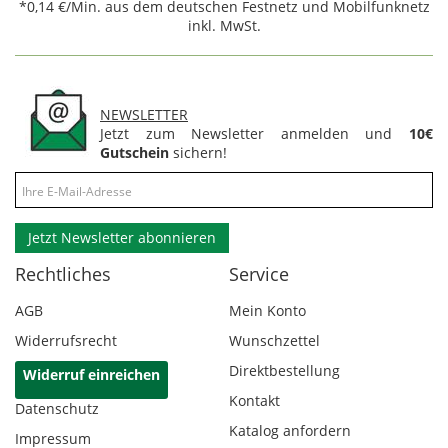
*0,14 €/Min. aus dem deutschen Festnetz und Mobilfunknetz
inkl. MwSt.
NEWSLETTER
Jetzt zum Newsletter anmelden und
10€
Gutschein
sichern!
Jetzt Newsletter abonnieren
Rechtliches
Service
AGB
Mein Konto
Widerrufsrecht
Wunschzettel
Direktbestellung
Widerruf einreichen
Kontakt
Datenschutz
Katalog anfordern
Impressum