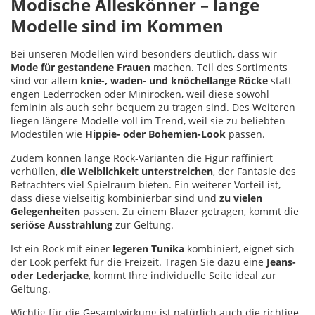
Modische Alleskönner – lange
Modelle sind im Kommen
Bei unseren Modellen wird besonders deutlich, dass wir
Mode für gestandene Frauen
machen. Teil des Sortiments
sind vor allem
knie-, waden- und knöchellange Röcke
statt
engen Lederröcken oder Miniröcken, weil diese sowohl
feminin als auch sehr bequem zu tragen sind. Des Weiteren
liegen längere Modelle voll im Trend, weil sie zu beliebten
Modestilen wie
Hippie- oder Bohemien-Look
passen.
Zudem können lange Rock-Varianten die Figur raffiniert
verhüllen,
die Weiblichkeit unterstreichen
, der Fantasie des
Betrachters viel Spielraum bieten. Ein weiterer Vorteil ist,
dass diese vielseitig kombinierbar sind und
zu vielen
Gelegenheiten
passen. Zu einem Blazer getragen, kommt die
seriöse Ausstrahlung
zur Geltung.
Ist ein Rock mit einer
legeren Tunika
kombiniert, eignet sich
der Look perfekt für die Freizeit. Tragen Sie dazu eine
Jeans-
oder Lederjacke
, kommt Ihre individuelle Seite ideal zur
Geltung.
Wichtig für die Gesamtwirkung ist natürlich auch die richtige