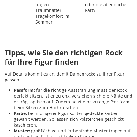
tragen
oder die abendliche
Traumhafter
Party
Tragekomfort im
Sommer
Tipps, wie Sie den richtigen Rock
für Ihre Figur finden
Auf Details kommt es an, damit Damenröcke zu Ihrer Figur
passen:
Passform:
für die richtige Ausstrahlung muss der Rock
perfekt sitzen. Ist er zu eng, verziehen sich die Nähte und
er trägt optisch auf. Zudem neigt eine zu enge Passform
beim Sitzen zum Hochrutschen.
Farbe:
bei molligerer Figur sollten gedeckte Farben
gewählt werden. So lassen sich Pölsterchen geschickt
kaschieren.
Muster:
großflächige und farbenfrohe Muster tragen auf
und sind ein Fall für schlankere Figuren.