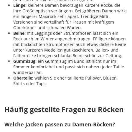
Länge:
kleinere Damen bevorzugen kürzere Röcke, die
ihre Größe optisch verlängern. Bei größeren Damen wirkt
ein längerer Maxirock sehr apart. Trendige Midi-
Versionen sind vorteilhaft für Frauen mit kräftigem
Oberkörper und schmalen Waden.
Beine:
mit Leggings oder Strumpfhosen lässt sich ein
Rock auch im Winter angenehm tragen. Fülligere können
mit blickdichten Strumpfhosen auch etwas dickere Beine
unter kürzeren Modellen gut kaschieren. Ballon- und
Faltenröcke bringen schlanke Beine schön zur Geltung.
Gummizug:
ein Gummizug im Bund ist nicht nur im
Sommer komfortabel und passt sich nahezu jeder Taille
wunderbar an.
Oberteile:
wählen Sie eher taillierte Pullover, Blusen,
Shirts oder Tops.
Häufig gestellte Fragen zu Röcken
Welche Jacken passen zu Damen-Röcken?