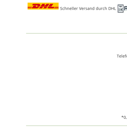
Schneller Versand durch DHL
Telef
*0