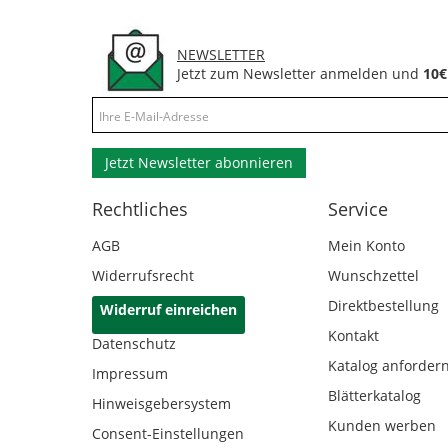
NEWSLETTER
Jetzt zum Newsletter anmelden und
10€
Jetzt Newsletter abonnieren
Rechtliches
Service
AGB
Mein Konto
Widerrufsrecht
Wunschzettel
Direktbestellung
Widerruf einreichen
Kontakt
Datenschutz
Katalog anforder
Impressum
Blätterkatalog
Hinweisgebersystem
Kunden werben
Consent-Einstellungen