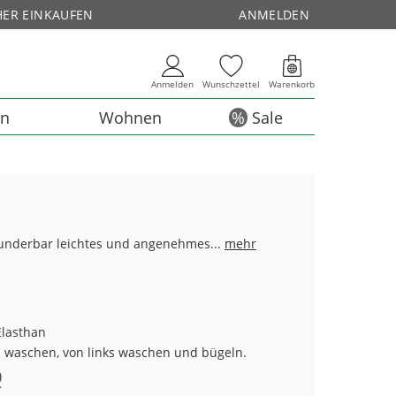
HER EINKAUFEN
ANMELDEN
Anmelden
Wunschzettel
Warenkorb
en
Wohnen
Sale
underbar leichtes und angenehmes...
mehr
lasthan
n waschen, von links waschen und bügeln.