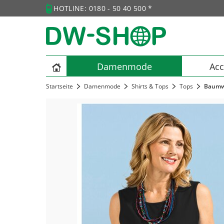
HOTLINE: 0180 - 50 40 500 *
Damenmode
Acc
Startseite
Damenmode
Shirts & Tops
Tops
Baumw