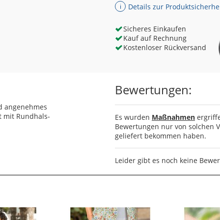
Details zur Produktsicherhe
ℹ
Sicheres Einkaufen
Kauf auf Rechnung
Kostenloser Rückversand
Bewertungen:
nd angenehmes
t mit Rundhals-
Es wurden
Maßnahmen
ergriff
Bewertungen nur von solchen Ve
geliefert bekommen haben.
Leider gibt es noch keine Bewe