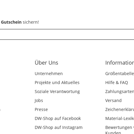
 Gutschein
sichern!
Über Uns
Informatio
Unternehmen
Größentabelle
Projekte und Aktuelles
Hilfe & FAQ
Soziale Verantwortung
Zahlungsarte
Jobs
Versand
n
Presse
Zeichenerklär
DW-Shop auf Facebook
Material-Lexi
DW-Shop auf Instagram
Bewertungen 
Kunden