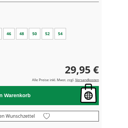
46
48
50
52
54
29,95 €
Alle Preise inkl. Mwst. zzgl.
Versandkosten
en Warenkorb
en Wunschzettel