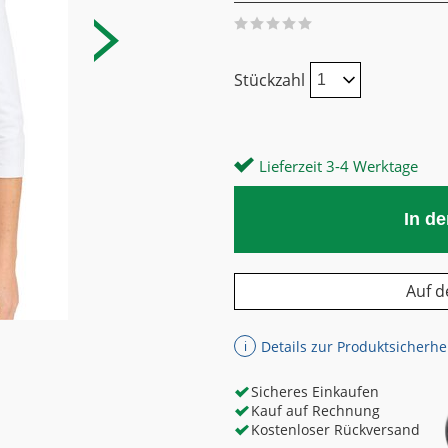
Stückzahl
Lieferzeit 3-4 Werktage
In d
Auf d
Details zur Produktsicherhe
ℹ
Sicheres Einkaufen
Kauf auf Rechnung
Kostenloser Rückversand