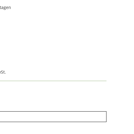
rtagen
St.