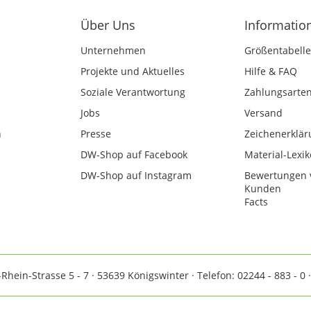
Über Uns
Informatio
Unternehmen
Größentabelle
Projekte und Aktuelles
Hilfe & FAQ
Soziale Verantwortung
Zahlungsarte
Jobs
Versand
n
Presse
Zeichenerklär
DW-Shop auf Facebook
Material-Lexi
DW-Shop auf Instagram
Bewertungen 
Kunden
Facts
ein-Strasse 5 - 7 · 53639 Königswinter · Telefon: 02244 - 883 - 0 