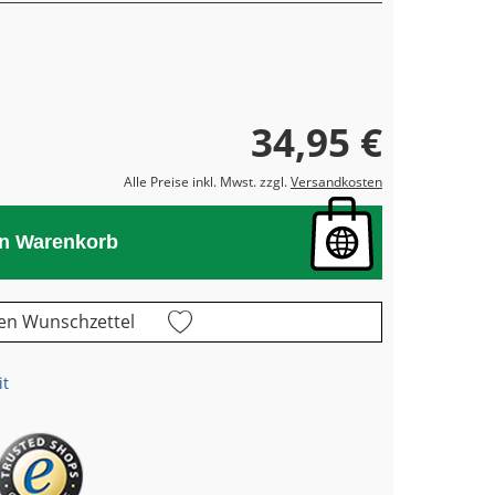
34,95 €
Alle Preise inkl. Mwst. zzgl.
Versandkosten
en Warenkorb
en Wunschzettel
it