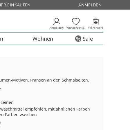
HER EINKAUFEN
ANMELDEN
Anmelden
Wunschzettel
Warenkorb
en
Wohnen
Sale
Blumen-Motiven. Fransen an den Schmalseiten.
m
 Leinen
waschmittel empfohlen, mit ähnlichen Farben
en Farben waschen