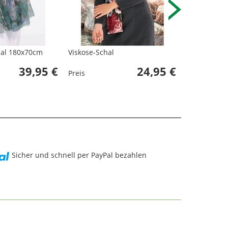
hal 180x70cm
Viskose-Schal
Jacquard-Sc
39,95 €
24,95 €
Preis
Preis
Sicher und schnell per PayPal bezahlen