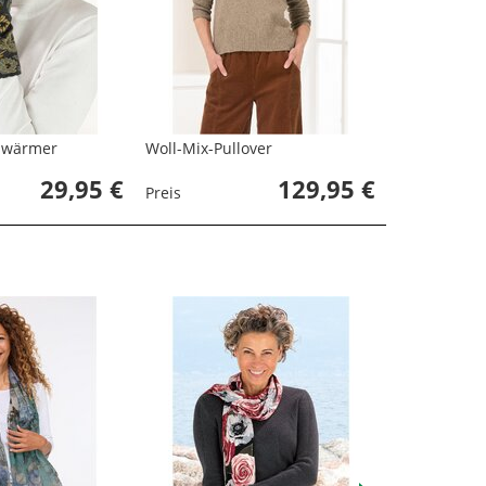
swärmer
Woll-Mix-Pullover
29,95 €
129,95 €
Preis