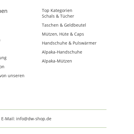
nen
Top Kategorien
Schals & Tücher
Taschen & Geldbeutel
Mützen, Hüte & Caps
n
Handschuhe & Pulswärmer
Alpaka-Handschuhe
ung
Alpaka-Mützen
kon
von unseren
· E-Mail: info@dw-shop.de