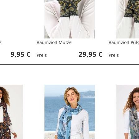
e
Baumwoll-Mütze
Baumwoll-Pul
9,95 €
29,95 €
Preis
Preis