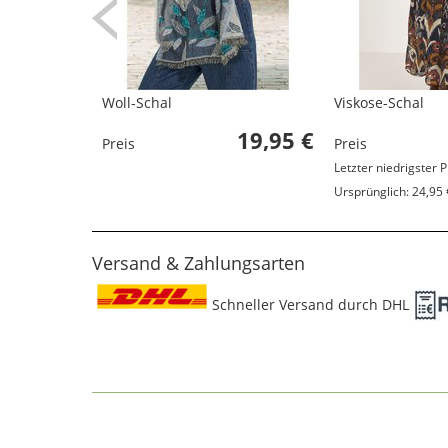
Woll-Schal
Viskose-Schal
19,95 €
Preis
Preis
Letzter niedrigster P
Ursprünglich: 24,95 
Versand & Zahlungsarten
Schneller Versand durch DHL