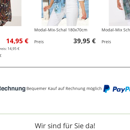
Modal-Mix-Schal 180x70cm
Modal-Mix Sc
14,95 €
39,95 €
Preis
Preis
reis: 14,95 €
€
Bequemer Kauf auf Rechnung möglich
Wir sind für Sie da!