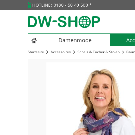
HOTLINE: 0180 - 50 40 500 *
Damenmode
Acc
Startseite
Accessoires
Schals & Tücher & Stolen
Baum