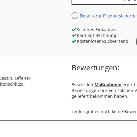
Details zur Produktsicherhe
ℹ
Sicheres Einkaufen
Kauf auf Rechnung
Kostenloser Rückversand
Bewertungen:
-Dessin. Offener
tenschlitze.
Es wurden
Maßnahmen
ergriff
Bewertungen nur von solchen Ve
geliefert bekommen haben.
Leider gibt es noch keine Bewe