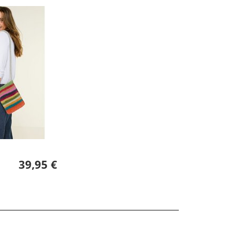
39,95 €