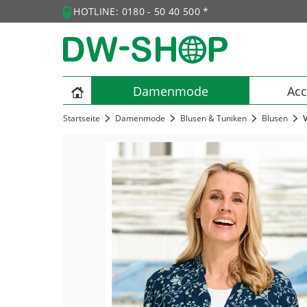
HOTLINE: 0180 - 50 40 500 *
Damenmode
Acc
Startseite
Damenmode
Blusen & Tuniken
Blusen