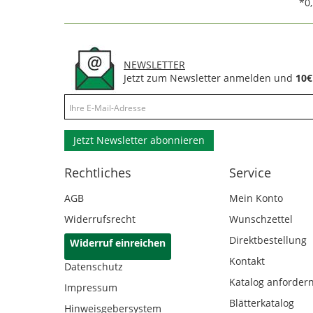
*0
NEWSLETTER
Jetzt zum Newsletter anmelden und
10€
Jetzt Newsletter abonnieren
Rechtliches
Service
AGB
Mein Konto
Widerrufsrecht
Wunschzettel
Direktbestellung
Widerruf einreichen
Kontakt
Datenschutz
Katalog anforder
Impressum
Blätterkatalog
Hinweisgebersystem