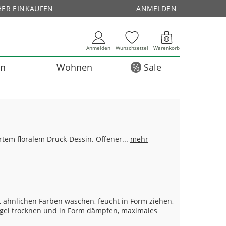
HER EINKAUFEN
ANMELDEN
Anmelden
Wunschzettel
Warenkorb
en
Wohnen
Sale
iertem floralem Druck-Dessin. Offener...
mehr
 ähnlichen Farben waschen, feucht in Form ziehen,
el trocknen und in Form dämpfen, maximales