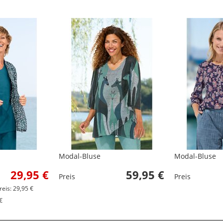
Modal-Bluse
Modal-Bluse
29,95 €
59,95 €
Preis
Preis
reis: 29,95 €
€