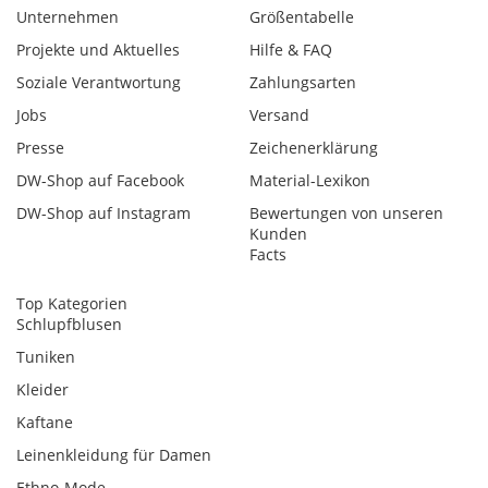
Unternehmen
Größentabelle
Projekte und Aktuelles
Hilfe & FAQ
Soziale Verantwortung
Zahlungsarten
Jobs
Versand
Presse
Zeichenerklärung
DW-Shop auf Facebook
Material-Lexikon
DW-Shop auf Instagram
Bewertungen von unseren
Kunden
Facts
Top Kategorien
Schlupfblusen
Tuniken
Kleider
Kaftane
Leinenkleidung für Damen
Ethno-Mode