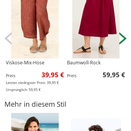
Viskose-Mix-Hose
Baumwoll-Rock
V
39,95 €
59,95 €
Preis
Preis
P
Letzter niedrigster Preis: 39,95 €
L
Ursprünglich: 59,95 €
U
Mehr in diesem Stil