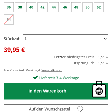
36
38
40
42
44
46
48
50
52
54
Stückzahl
39,95 €
Letzter niedrigster Preis: 39,95 €
Ursprünglich: 59,95 €
Alle Preise inkl. Mwst. zzgl.
Versandkosten
Lieferzeit 3-4 Werktage
In den Warenkorb
Auf den Wunschzettel