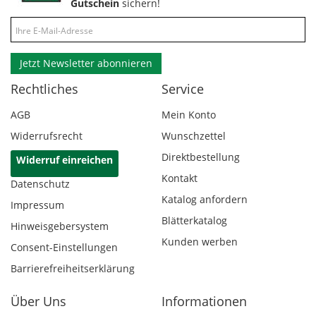
Gutschein
sichern!
Jetzt Newsletter abonnieren
Rechtliches
Service
AGB
Mein Konto
Widerrufsrecht
Wunschzettel
Direktbestellung
Widerruf einreichen
Kontakt
Datenschutz
Katalog anfordern
Impressum
Blätterkatalog
Hinweisgebersystem
Kunden werben
Consent-Einstellungen
Barrierefreiheitserklärung
Über Uns
Informationen