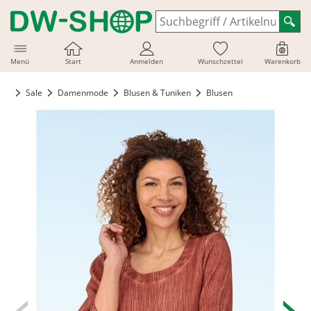
Menü
Start
Anmelden
Wunschzettel
Warenkorb
Sale
Damenmode
Blusen & Tuniken
Blusen