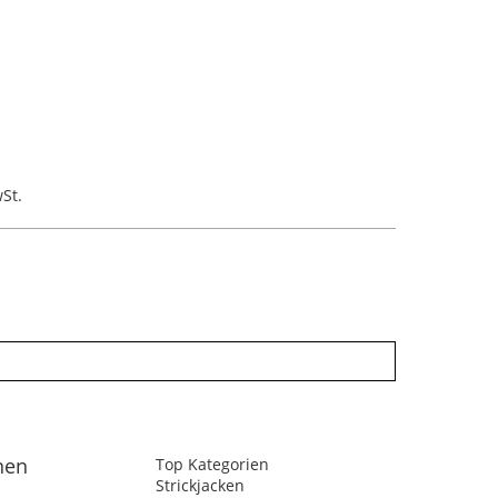
St.
nen
Top Kategorien
Strickjacken