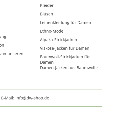
Kleider
Blusen
n
Leinenkleidung für Damen
Ethno-Mode
ung
Alpaka-Strickjacken
kon
Viskose-Jacken für Damen
von unseren
Baumwoll-Strickjacken für
Damen
Damen-Jacken aus Baumwolle
· E-Mail: info@dw-shop.de