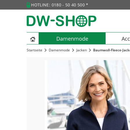
HOTLINE: 0180 - 50 40 500 *
Damenmode
Acc
Startseite
Damenmode
Jacken
Baumwoll-Fleece-Jack