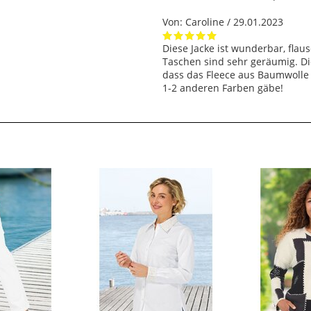
Von:
Caroline
/ 29.01.2023
Diese Jacke ist wunderbar, flau
Taschen sind sehr geräumig. Die
dass das Fleece aus Baumwolle i
1-2 anderen Farben gäbe!