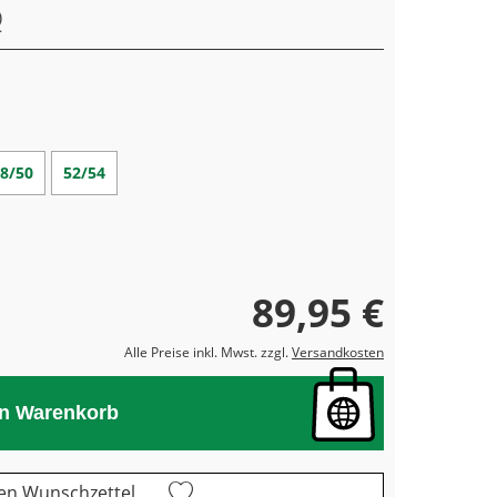
8/50
52/54
89,95 €
Alle Preise inkl. Mwst. zzgl.
Versandkosten
en Warenkorb
en Wunschzettel