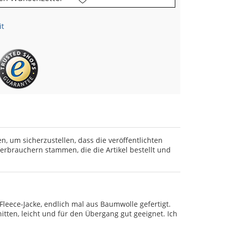
it
en, um sicherzustellen, dass die veröffentlichten
rbrauchern stammen, die die Artikel bestellt und
eece-Jacke, endlich mal aus Baumwolle gefertigt.
nitten, leicht und für den Übergang gut geeignet. Ich
.