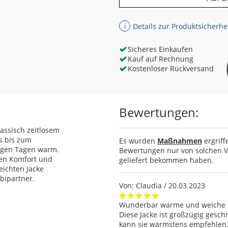
Details zur Produktsicherhe
ℹ
Sicheres Einkaufen
Kauf auf Rechnung
Kostenloser Rückversand
Bewertungen:
assisch zeitlosem
s bis zum
Es wurden
Maßnahmen
ergriff
igen Tagen warm.
Bewertungen nur von solchen Ve
hen Komfort und
geliefert bekommen haben.
leichten Jacke
bipartner.
Von:
Claudia
/ 20.03.2023
Wunderbar warme und weiche Fl
Diese Jacke ist großzügig gesch
kann sie wärmstens empfehlen