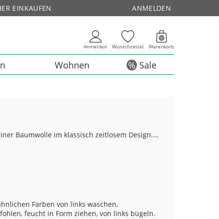
HER EINKAUFEN
ANMELDEN
Anmelden
Wunschzettel
Warenkorb
en
Wohnen
Sale
iner Baumwolle im klassisch zeitlosem Design....
hnlichen Farben von links waschen,
ohlen, feucht in Form ziehen, von links bügeln.