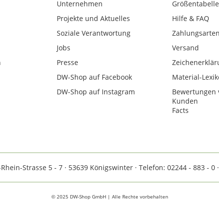
Unternehmen
Größentabelle
Projekte und Aktuelles
Hilfe & FAQ
Soziale Verantwortung
Zahlungsarte
Jobs
Versand
n
Presse
Zeichenerklär
DW-Shop auf Facebook
Material-Lexi
DW-Shop auf Instagram
Bewertungen 
Kunden
Facts
ein-Strasse 5 - 7 · 53639 Königswinter · Telefon: 02244 - 883 - 0 
© 2025 DW-Shop GmbH | Alle Rechte vorbehalten