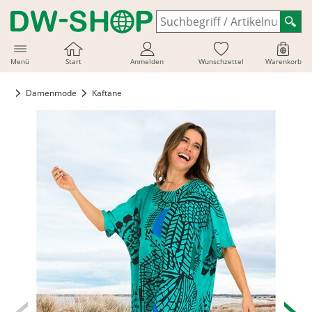
Menü
Start
Anmelden
Wunschzettel
Warenkorb
Damenmode
Kaftane