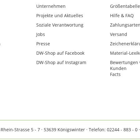
Unternehmen
Größentabelle
Projekte und Aktuelles
Hilfe & FAQ
Soziale Verantwortung
Zahlungsarte
Jobs
Versand
n
Presse
Zeichenerklär
DW-Shop auf Facebook
Material-Lexi
DW-Shop auf Instagram
Bewertungen 
Kunden
Facts
ein-Strasse 5 - 7 · 53639 Königswinter · Telefon: 02244 - 883 - 0 