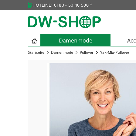
HOTLINE: 0180 - 50 40 500 *
Damenmode
Acc
Startseite
Damenmode
Pullover
Yak-Mix-Pullover