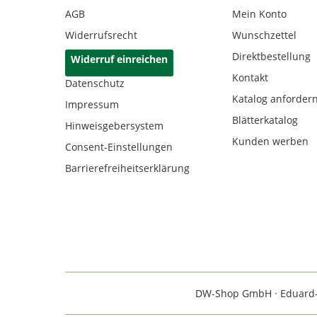
AGB
Mein Konto
Widerrufsrecht
Wunschzettel
Direktbestellung
Widerruf einreichen
Kontakt
Datenschutz
Katalog anforder
Impressum
Blätterkatalog
Hinweisgebersystem
Kunden werben
Consent-Einstellungen
Barrierefreiheitserklärung
DW-Shop GmbH · Eduard-Rh