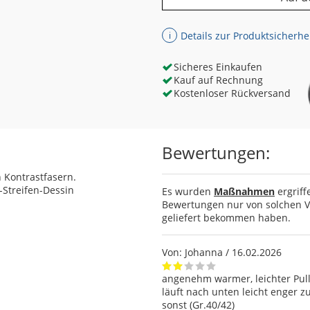
Details zur Produktsicherhe
ℹ
Sicheres Einkaufen
Kauf auf Rechnung
Kostenloser Rückversand
Bewertungen:
n Kontrastfasern.
-Streifen-Dessin
Es wurden
Maßnahmen
ergriff
Bewertungen nur von solchen Ve
geliefert bekommen haben.
Von:
Johanna
/ 16.02.2026
angenehm warmer, leichter Pull
läuft nach unten leicht enger z
sonst (Gr.40/42)