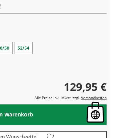
8/50
52/54
129,95 €
Alle Preise inkl. Mwst. zzgl.
Versandkosten
en Warenkorb
en Wunschzettel