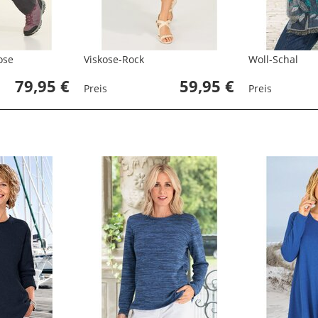
ose
Viskose-Rock
Woll-Schal
79,95 €
59,95 €
Preis
Preis