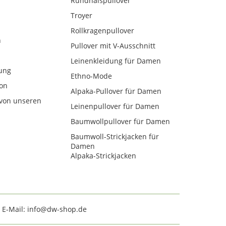
Rundhalspullover
Troyer
Rollkragenpullover
n
Pullover mit V-Ausschnitt
Leinenkleidung für Damen
ung
Ethno-Mode
kon
Alpaka-Pullover für Damen
von unseren
Leinenpullover für Damen
Baumwollpullover für Damen
Baumwoll-Strickjacken für
Damen
Alpaka-Strickjacken
· E-Mail: info@dw-shop.de