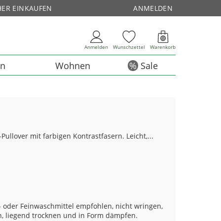
HER EINKAUFEN
ANMELDEN
Anmelden
Wunschzettel
Warenkorb
en
Wohnen
Sale
ullover mit farbigen Kontrastfasern. Leicht,...
 oder Feinwaschmittel empfohlen, nicht wringen,
n, liegend trocknen und in Form dämpfen.