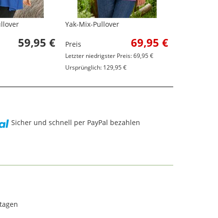
llover
Yak-Mix-Pullover
Alpaka-Pull
59,95 €
69,95 €
Preis
Preis
Letzter niedrigster Preis: 69,95 €
Ursprünglich: 129,95 €
Sicher und schnell per PayPal bezahlen
rtagen