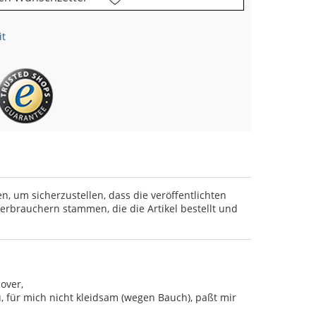
it
en, um sicherzustellen, dass die veröffentlichten
rbrauchern stammen, die die Artikel bestellt und
over,
u, für mich nicht kleidsam (wegen Bauch), paßt mir