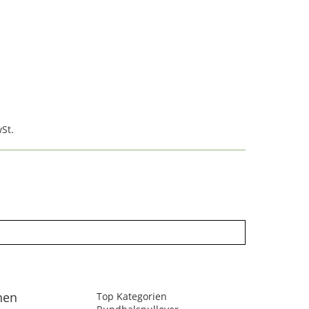
St.
nen
Top Kategorien