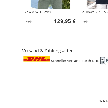
Yak-Mix-Pullover
Baumwoll-Pullov
129,95 €
Preis
Preis
Versand & Zahlungsarten
Schneller Versand durch DHL
Telef