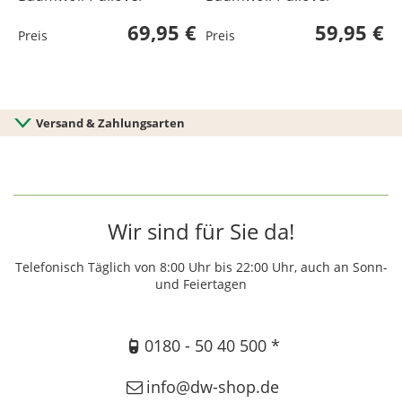
69,95 €
59,95 €
Preis
Preis
P
Versand & Zahlungsarten
Wir sind für Sie da!
Telefonisch Täglich von 8:00 Uhr bis 22:00 Uhr, auch an Sonn-
und Feiertagen
0180 - 50 40 500 *
info@dw-shop.de