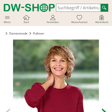
Menü
Start
Anmelden
Wunschzettel
Warenkorb
Damenmode
Pullover