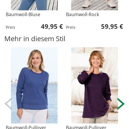
Baumwoll-Bluse
Baumwoll-Rock
B
49,95 €
59,95 €
Preis
Preis
P
Mehr in diesem Stil
Baumwoll-Pullover
Baumwoll-Pullover
B