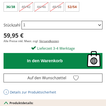
36/38
40/42
44/46
48/50
52/54
Stückzahl
59,95 €
Alle Preise inkl. Mwst. zzgl.
Versandkosten
Lieferzeit 3-4 Werktage
In den Warenkorb
Auf den Wunschzettel
Details zur Produktsicherheit
ℹ
Produktdetails: