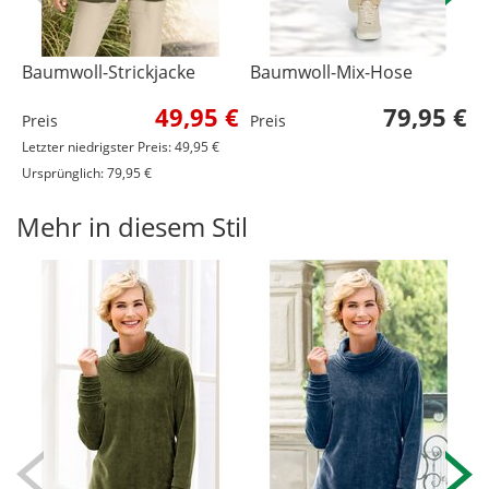
Baumwoll-Strickjacke
Baumwoll-Mix-Hose
A
49,95 €
79,95 €
Preis
Preis
P
Letzter niedrigster Preis: 49,95 €
Ursprünglich: 79,95 €
Mehr in diesem Stil