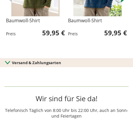
Baumwoll-Shirt
Baumwoll-Shirt
B
59,95 €
59,95 €
Preis
Preis
P
Versand & Zahlungsarten
Wir sind für Sie da!
Telefonisch Täglich von 8:00 Uhr bis 22:00 Uhr, auch an Sonn-
und Feiertagen