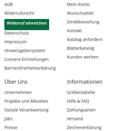
AGB
Mein Konto
Widerrufsrecht
Wunschzettel
Direktbestellung
Widerruf einreichen
Kontakt
Datenschutz
Katalog anfordern
Impressum
Blätterkatalog
Hinweisgebersystem
Kunden werben
Consent-Einstellungen
Barrierefreiheitserklärung
Über Uns
Informationen
Unternehmen
Größentabelle
Projekte und Aktuelles
Hilfe & FAQ
Soziale Verantwortung
Zahlungsarten
Jobs
Versand
Presse
Zeichenerklärung