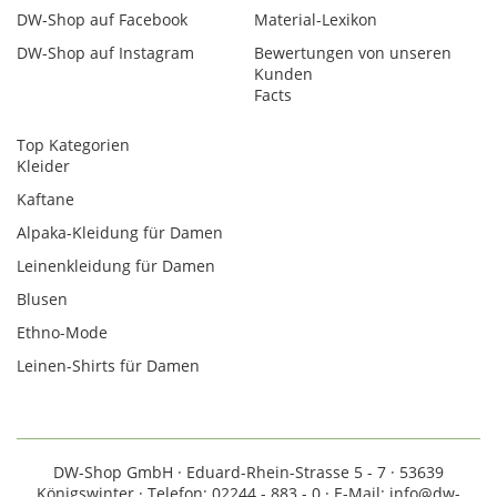
DW-Shop auf Facebook
Material-Lexikon
DW-Shop auf Instagram
Bewertungen von unseren
Kunden
Facts
Top Kategorien
Kleider
Kaftane
Alpaka-Kleidung für Damen
Leinenkleidung für Damen
Blusen
Ethno-Mode
Leinen-Shirts für Damen
DW-Shop GmbH · Eduard-Rhein-Strasse 5 - 7 · 53639
Königswinter · Telefon: 02244 - 883 - 0 · E-Mail: info@dw-