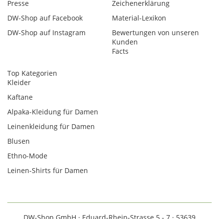
Presse
Zeichenerklärung
DW-Shop auf Facebook
Material-Lexikon
DW-Shop auf Instagram
Bewertungen von unseren
Kunden
Facts
Top Kategorien
Kleider
Kaftane
Alpaka-Kleidung für Damen
Leinenkleidung für Damen
Blusen
Ethno-Mode
Leinen-Shirts für Damen
DW-Shop GmbH · Eduard-Rhein-Strasse 5 - 7 · 53639