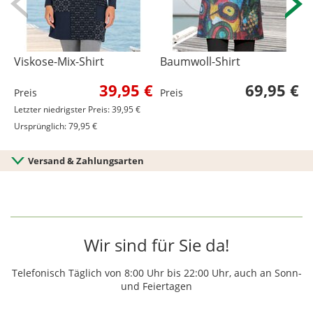
Viskose-Mix-Shirt
Baumwoll-Shirt
V
39,95 €
69,95 €
Preis
Preis
P
Letzter niedrigster Preis: 39,95 €
Ursprünglich: 79,95 €
Versand & Zahlungsarten
Wir sind für Sie da!
Telefonisch Täglich von 8:00 Uhr bis 22:00 Uhr, auch an Sonn-
und Feiertagen