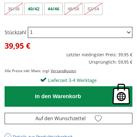
36/38
40/42
44/46
48/50
52/54
Stückzahl
39,95 €
Letzter niedrigster Preis: 39,95 €
Ursprünglich: 59,95 €
Alle Preise inkl. Mwst. zzgl.
Versandkosten
Lieferzeit 3-4 Werktage
In den Warenkorb
Auf den Wunschzettel
Details zur Produktsicherheit
ℹ