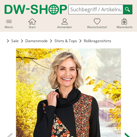
Menü
Start
Anmelden
Wunschzettel
Warenkorb
Sale
Damenmode
Shirts & Tops
Rollkragenshirts