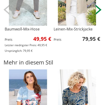
Baumwoll-Mix-Hose
Leinen-Mix-Strickjacke
M
1
49,95 €
79,95 €
Preis
Preis
P
Letzter niedrigster Preis: 49,95 €
Ursprünglich: 79,95 €
Mehr in diesem Stil