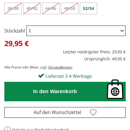
36/38
40/42
44/46
48/50
52/54
Stückzahl
29,95 €
Letzter niedrigster Preis: 29,95 €
Ursprünglich: 49,95 €
Alle Preise inkl. Mwst. zzgl.
Versandkosten
Lieferzeit 3-4 Werktage
In den Warenkorb
Auf den Wunschzettel
Details zur Produktsicherheit
ℹ