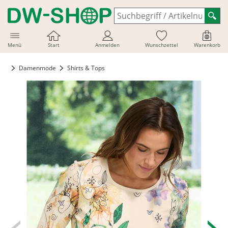
Menü
Start
Anmelden
Wunschzettel
Warenkorb
Damenmode
Shirts & Tops