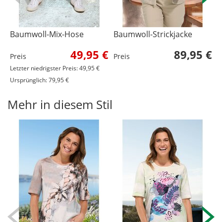
Baumwoll-Mix-Hose
Baumwoll-Strickjacke
M
1
49,95 €
89,95 €
Preis
Preis
P
Letzter niedrigster Preis: 49,95 €
Ursprünglich: 79,95 €
Mehr in diesem Stil