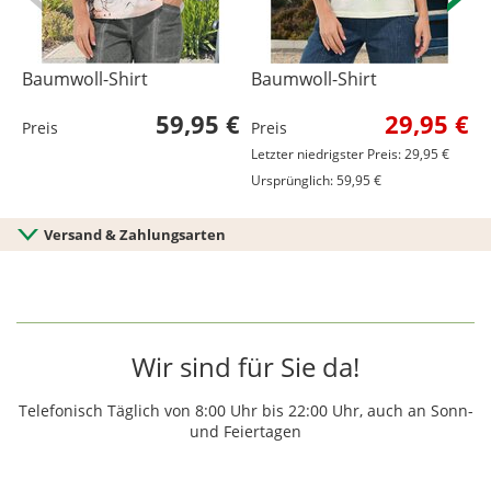
Baumwoll-Shirt
Baumwoll-Shirt
B
59,95 €
29,95 €
Preis
Preis
P
Letzter niedrigster Preis: 29,95 €
Ursprünglich: 59,95 €
Versand & Zahlungsarten
Wir sind für Sie da!
Telefonisch Täglich von 8:00 Uhr bis 22:00 Uhr, auch an Sonn-
und Feiertagen