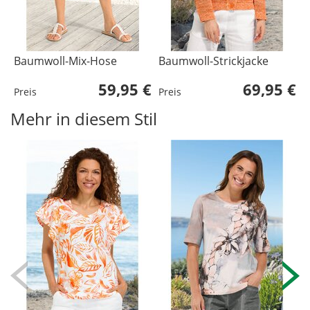
Baumwoll-Mix-Hose
Baumwoll-Strickjacke
S
59,95 €
69,95 €
Preis
Preis
P
Mehr in diesem Stil