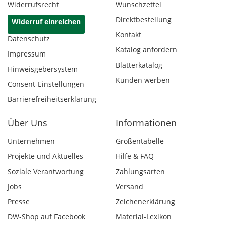
Widerrufsrecht
Wunschzettel
Direktbestellung
Widerruf einreichen
Kontakt
Datenschutz
Katalog anfordern
Impressum
Blätterkatalog
Hinweisgebersystem
Kunden werben
Consent-Einstellungen
Barrierefreiheitserklärung
Über Uns
Informationen
Unternehmen
Größentabelle
Projekte und Aktuelles
Hilfe & FAQ
Soziale Verantwortung
Zahlungsarten
Jobs
Versand
Presse
Zeichenerklärung
DW-Shop auf Facebook
Material-Lexikon