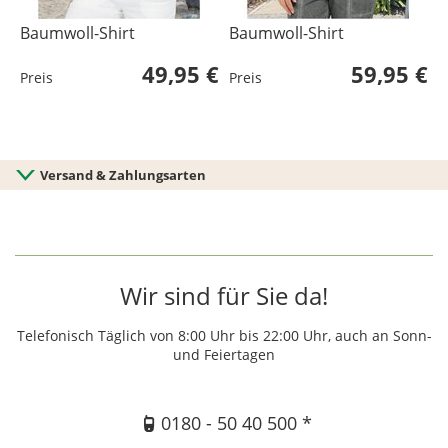
Baumwoll-Shirt
Baumwoll-Shirt
B
49,95 €
59,95 €
Preis
Preis
P
L
U
Versand & Zahlungsarten
Wir sind für Sie da!
Telefonisch Täglich von 8:00 Uhr bis 22:00 Uhr, auch an Sonn-
und Feiertagen
0180 - 50 40 500 *