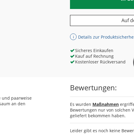
Auf d
Details zur Produktsicherhe
ℹ
Sicheres Einkaufen
Kauf auf Rechnung
Kostenloser Rückversand
Bewertungen:
e und paarweise
nsaum an den
Es wurden
Maßnahmen
ergriff
Bewertungen nur von solchen Ve
geliefert bekommen haben.
Leider gibt es noch keine Bewe