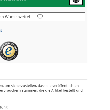
en Wunschzettel
it
en, um sicherzustellen, dass die veröffentlichten
rbrauchern stammen, die die Artikel bestellt und
rtung.