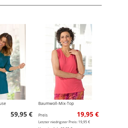
use
Baumwoll-Mix-Top
59,95 €
19,95 €
Preis
Letzter niedrigster Preis: 19,95 €