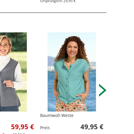
Ursprünglich: 29,95 €
Baumwoll-Weste
Alpaka-Wes
59,95 €
49,95 €
Preis
Preis