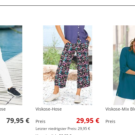
ose
Viskose-Hose
Viskose-Mix Bl
79,95 €
29,95 €
Preis
Preis
Letzter niedrigster Preis: 29,95 €