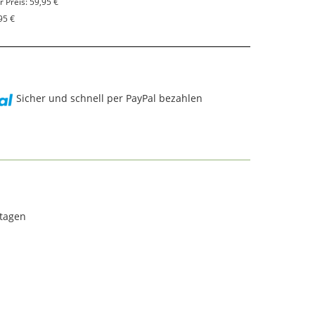
r Preis: 59,95 €
95 €
Sicher und schnell per PayPal bezahlen
rtagen