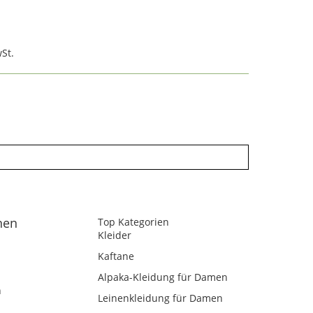
St.
nen
Top Kategorien
Kleider
Kaftane
Alpaka-Kleidung für Damen
n
Leinenkleidung für Damen