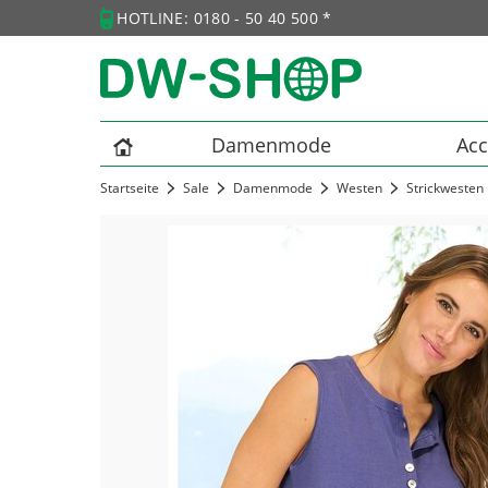
HOTLINE: 0180 - 50 40 500 *
Damenmode
Acc
Startseite
Sale
Damenmode
Westen
Strickwesten