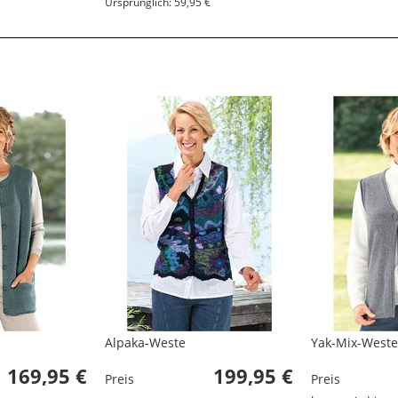
Ursprünglich: 59,95 €
Alpaka-Weste
Yak-Mix-Weste
169,95 €
199,95 €
Preis
Preis