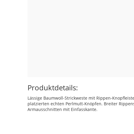
Produktdetails:
Lässige Baumwoll-Strickweste mit Rippen-Knopfleist
platzierten echten Perlmutt-Knöpfen. Breiter Rippe
Armausschnitten mit Einfasskante.