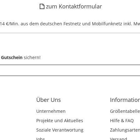
zum Kontaktformular
,14 €/Min. aus dem deutschen Festnetz und Mobilfunknetz inkl. Mw
 Gutschein
sichern!
Über Uns
Informatio
Unternehmen
Größentabelle
Projekte und Aktuelles
Hilfe & FAQ
Soziale Verantwortung
Zahlungsarte
Jobs
Versand