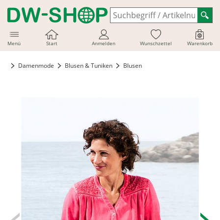
Menü
Start
Anmelden
Wunschzettel
Warenkorb
Damenmode
Blusen & Tuniken
Blusen