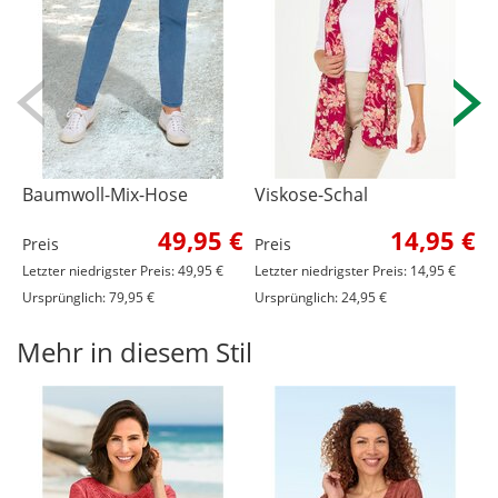
Baumwoll-Mix-Hose
Viskose-Schal
A
49,95 €
14,95 €
Preis
Preis
P
Letzter niedrigster Preis: 49,95 €
Letzter niedrigster Preis: 14,95 €
Ursprünglich: 79,95 €
Ursprünglich: 24,95 €
Mehr in diesem Stil