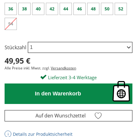
36
38
40
42
44
46
48
50
52
54
Stückzahl
49,95 €
Alle Preise inkl. Mwst. zzgl.
Versandkosten
Lieferzeit 3-4 Werktage
In den Warenkorb
Auf den Wunschzettel
Details zur Produktsicherheit
ℹ